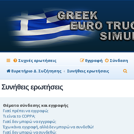
Συχνές ερωτήσεις
Εγγραφή
Σύνδεση
Α
Ευρετήριο Δ. Συζήτησης
Συνήθεις ερωτήσεις
ν
Συνήθεις ερωτήσεις
α
ζ
ή
Θέματα σύνδεσης και εγγραφής
Γιατί πρέπει να εγγραφώ;
τ
Τι είναι το COPPA;
Γιατί δεν μπορώ να εγγραφώ;
η
Έχω κάνει εγγραφή, αλλά δεν μπορώ να συνδεθώ!
σ
Γιατί δεν μπορώ να συνδεθώ;