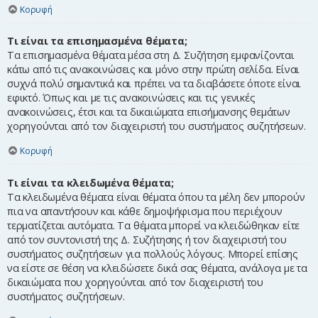
Κορυφή
Τι είναι τα επισημασμένα θέματα;
Τα επισημασμένα θέματα μέσα στη Δ. Συζήτηση εμφανίζονται
κάτω από τις ανακοινώσεις και μόνο στην πρώτη σελίδα. Είναι
συχνά πολύ σημαντικά και πρέπει να τα διαβάσετε όποτε είναι
εφικτό. Όπως και με τις ανακοινώσεις και τις γενικές
ανακοινώσεις, έτσι και τα δικαιώματα επισήμανσης θεμάτων
χορηγούνται από τον διαχειριστή του συστήματος συζητήσεων.
Κορυφή
Τι είναι τα κλειδωμένα θέματα;
Τα κλειδωμένα θέματα είναι θέματα όπου τα μέλη δεν μπορούν
πια να απαντήσουν και κάθε δημοψήφισμα που περιέχουν
τερματίζεται αυτόματα. Τα θέματα μπορεί να κλειδώθηκαν είτε
από τον συντονιστή της Δ. Συζήτησης ή τον διαχειριστή του
συστήματος συζητήσεων για πολλούς λόγους. Μπορεί επίσης
να είστε σε θέση να κλειδώσετε δικά σας θέματα, ανάλογα με τα
δικαιώματα που χορηγούνται από τον διαχειριστή του
συστήματος συζητήσεων.