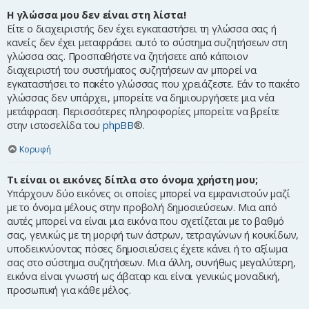
Η γλώσσα μου δεν είναι στη λίστα!
Είτε ο διαχειριστής δεν έχει εγκαταστήσει τη γλώσσα σας ή
κανείς δεν έχει μεταφράσει αυτό το σύστημα συζητήσεων στη
γλώσσα σας. Προσπαθήστε να ζητήσετε από κάποιον
διαχειριστή του συστήματος συζητήσεων αν μπορεί να
εγκαταστήσει το πακέτο γλώσσας που χρειάζεστε. Εάν το πακέτο
γλώσσας δεν υπάρχει, μπορείτε να δημιουργήσετε μια νέα
μετάφραση. Περισσότερες πληροφορίες μπορείτε να βρείτε
στην ιστοσελίδα του
phpBB
®.
Κορυφή
Τι είναι οι εικόνες δίπλα στο όνομα χρήστη μου;
Υπάρχουν δύο εικόνες οι οποίες μπορεί να εμφανιστούν μαζί
με το όνομα μέλους στην προβολή δημοσιεύσεων. Μια από
αυτές μπορεί να είναι μια εικόνα που σχετίζεται με το βαθμό
σας, γενικώς με τη μορφή των άστρων, τετραγώνων ή κουκίδων,
υποδεικνύοντας πόσες δημοσιεύσεις έχετε κάνει ή το αξίωμα
σας στο σύστημα συζητήσεων. Μια άλλη, συνήθως μεγαλύτερη,
εικόνα είναι γνωστή ως άβαταρ και είναι γενικώς μοναδική,
προσωπική για κάθε μέλος.