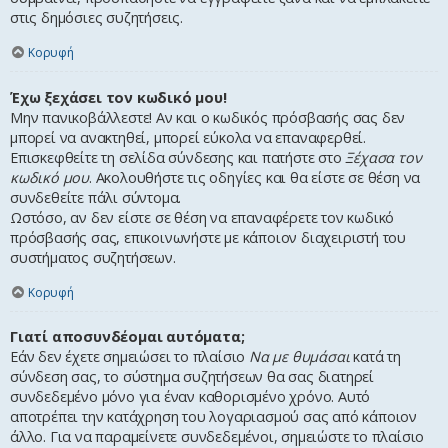
στις δημόσιες συζητήσεις.
Κορυφή
Έχω ξεχάσει τον κωδικό μου!
Μην πανικοβάλλεστε! Αν και ο κωδικός πρόσβασής σας δεν
μπορεί να ανακτηθεί, μπορεί εύκολα να επαναφερθεί.
Επισκεφθείτε τη σελίδα σύνδεσης και πατήστε στο
Ξέχασα τον
κωδικό μου
. Ακολουθήστε τις οδηγίες και θα είστε σε θέση να
συνδεθείτε πάλι σύντομα.
Ωστόσο, αν δεν είστε σε θέση να επαναφέρετε τον κωδικό
πρόσβασής σας, επικοινωνήστε με κάποιον διαχειριστή του
συστήματος συζητήσεων.
Κορυφή
Γιατί αποσυνδέομαι αυτόματα;
Εάν δεν έχετε σημειώσει το πλαίσιο
Να με θυμάσαι
κατά τη
σύνδεση σας, το σύστημα συζητήσεων θα σας διατηρεί
συνδεδεμένο μόνο για έναν καθορισμένο χρόνο. Αυτό
αποτρέπει την κατάχρηση του λογαριασμού σας από κάποιον
άλλο. Για να παραμείνετε συνδεδεμένοι, σημειώστε το πλαίσιο