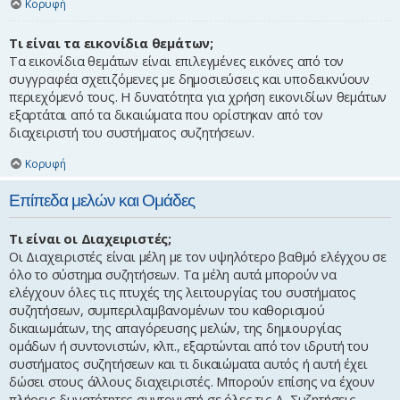
Κορυφή
Τι είναι τα εικονίδια θεμάτων;
Τα εικονίδια θεμάτων είναι επιλεγμένες εικόνες από τον
συγγραφέα σχετιζόμενες με δημοσιεύσεις και υποδεικνύουν
περιεχόμενό τους. Η δυνατότητα για χρήση εικονιδίων θεμάτων
εξαρτάται από τα δικαιώματα που ορίστηκαν από τον
διαχειριστή του συστήματος συζητήσεων.
Κορυφή
Επίπεδα μελών και Ομάδες
Τι είναι οι Διαχειριστές;
Οι Διαχειριστές είναι μέλη με τον υψηλότερο βαθμό ελέγχου σε
όλο το σύστημα συζητήσεων. Τα μέλη αυτά μπορούν να
ελέγχουν όλες τις πτυχές της λειτουργίας του συστήματος
συζητήσεων, συμπεριλαμβανομένων του καθορισμού
δικαιωμάτων, της απαγόρευσης μελών, της δημιουργίας
ομάδων ή συντονιστών, κλπ., εξαρτώνται από τον ιδρυτή του
συστήματος συζητήσεων και τι δικαιώματα αυτός ή αυτή έχει
δώσει στους άλλους διαχειριστές. Μπορούν επίσης να έχουν
πλήρεις δυνατότητες συντονιστή σε όλες τις Δ. Συζητήσεις,