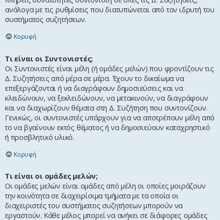
ανάλογα με τις ρυθμίσεις που διατυπώνεται από τον ιδρυτή του
συστήματος συζητήσεων.
Κορυφή
Τι είναι οι Συντονιστές;
Οι Συντονιστές είναι μέλη (ή ομάδες μελών) που φροντίζουν τις
Δ. Συζητήσεις από μέρα σε μέρα. Έχουν το δικαίωμα να
επεξεργάζονται ή να διαγράφουν δημοσιεύσεις και να
κλειδώνουν, να ξεκλειδώνουν, να μετακινούν, να διαγράφουν
και να διαχωρίζουν θέματα στη Δ. Συζήτηση που συντονίζουν.
Γενικώς, οι συντονιστές υπάρχουν για να αποτρέπουν μέλη από
το να βγαίνουν εκτός θέματος ή να δημοσιεύουν καταχρηστικό
ή προσβλητικό υλικό.
Κορυφή
Τι είναι οι ομάδες μελών;
Οι ομάδες μελών είναι ομάδες από μέλη οι οποίες μοιράζουν
την κοινότητα σε διαχειρίσιμα τμήματα με τα οποία οι
διαχειριστές του συστήματος συζητήσεων μπορούν να
εργαστούν. Κάθε μέλος μπορεί να ανήκει σε διάφορες ομάδες