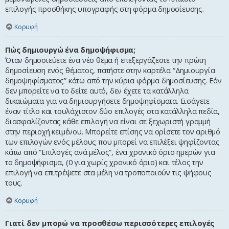
επιλογής προσθήκης υπογραφής στη φόρμα δημοσίευσης.
Κορυφή
Πώς δημιουργώ ένα δημοψήφισμα;
Όταν δημοσιεύετε ένα νέο θέμα ή επεξεργάζεστε την πρώτη
δημοσίευση ενός θέματος, πατήστε στην καρτέλα “Δημιουργία
δημοψηφίσματος” κάτω από την κύρια φόρμα δημοσίευσης. Εάν
δεν μπορείτε να το δείτε αυτό, δεν έχετε τα κατάλληλα
δικαιώματα για να δημιουργήσετε δημοψηφίσματα. Εισάγετε
έναν τίτλο και τουλάχιστον δύο επιλογές στα κατάλληλα πεδία,
διασφαλίζοντας κάθε επιλογή να είναι σε ξεχωριστή γραμμή
στην περιοχή κειμένου. Μπορείτε επίσης να ορίσετε τον αριθμό
των επιλογών ενός μέλους που μπορεί να επιλέξει ψηφίζοντας
κάτω από “Επιλογές ανά μέλος”, ένα χρονικό όριο ημερών για
το δημοψήφισμα, (0 για χωρίς χρονικό όριο) και τέλος την
επιλογή να επιτρέψετε στα μέλη να τροποποιούν τις ψήφους
τους.
Κορυφή
Γιατί δεν μπορώ να προσθέσω περισσότερες επιλογές