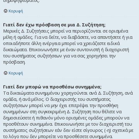
δημοψηφίσματος.
Κορυφή
Γιατί δεν έχω πρόσβαση σε μια Δ. Συζήτηση;
Μερικές Δ. Συζητήσεις μπορεί να περιορίζονται σε ορισμένα
μέλη ή ομάδες. Για να δείτε, να διαβάσετε, να απαντήσετε ή για
οποιαδήποτε άλλη ενέργεια μπορεί να χρειάζεστε ειδικά
δικαιώματα. Επικοινωνήστε με έναν συντονιστή ή διαχειριστή
του συστήματος συζητήσεων για να σας χορηγήσει την
πρόσβαση.
Κορυφή
Γιατί δεν μπορώ να προσθέσω συνημμένα;
Τα δικαιώματα συνημμένου χορηγούνται ανά Δ. Συζήτηση, ανά
ομάδα, ή ανά μέλος. Ο διαχειριστής του συστήματος
συζητήσεων μπορεί να μην έχει επιτρέψει την προσθήκη
συνημμένων στη συγκεκριμένη Δ. Συζήτηση που θέλετε να
δημοσιεύσετε ή πιθανόν μόνο ορισμένες ομάδες μπορούν να
προσθέτουν συνημμένα. Επικοινωνήστε με τον διαχειριστή του
συστήματος συζητήσεων εάν δεν είστε σίγουρος (-η) σχετικά με
το λόγο που δεν μπορείτε να προσθέσετε συνημμένα.