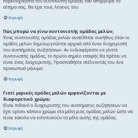
παρενοχλήσετε τον συντονιστή ομάδας εάν απορρίψει το
αίτημα σας, θα έχει τους λόγους του.
Κορυφή
Πώς μπορώ να γίνω συντονιστής ομάδας μελών;
Ένας συντονιστής ομάδας μελών ανατίθεται συνήθως όταν οι
ομάδες μελών δημιουργούνται αρχικά από έναν διαχειριστή
του συστήματος συζητήσεων. Αν ενδιαφέρεστε να γίνετε
συντονιστής ομάδας, το πρώτο σημείο επαφής θα πρέπει να
είναι ένας διαχειριστής. Προσπαθήστε στέλνοντάς του ένα
προσωπικό μήνυμα.
Κορυφή
Γιατί μερικές ομάδες μελών εμφανίζονται με
διαφορετικό χρώμα;
Είναι πιθανό ο διαχειριστής του συστήματος συζητήσεων να
έχει ορίσει κάποιο χρώμα στα μέλη μιας ομάδας μελών ώστε να
είναι εύκολο να εντοπιστούν τα μέλη αυτής της ομάδας.
Κορυφή