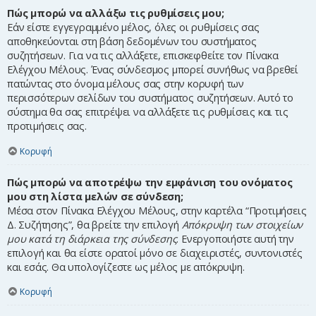
Πώς μπορώ να αλλάξω τις ρυθμίσεις μου;
Εάν είστε εγγεγραμμένο μέλος, όλες οι ρυθμίσεις σας
αποθηκεύονται στη βάση δεδομένων του συστήματος
συζητήσεων. Για να τις αλλάξετε, επισκεφθείτε τον Πίνακα
Ελέγχου Μέλους. Ένας σύνδεσμος μπορεί συνήθως να βρεθεί
πατώντας στο όνομα μέλους σας στην κορυφή των
περισσότερων σελίδων του συστήματος συζητήσεων. Αυτό το
σύστημα θα σας επιτρέψει να αλλάξετε τις ρυθμίσεις και τις
προτιμήσεις σας.
Κορυφή
Πώς μπορώ να αποτρέψω την εμφάνιση του ονόματος
μου στη λίστα μελών σε σύνδεση;
Μέσα στον Πίνακα Ελέγχου Μέλους, στην καρτέλα “Προτιμήσεις
Δ. Συζήτησης”, θα βρείτε την επιλογή
Απόκρυψη των στοιχείων
μου κατά τη διάρκεια της σύνδεσης
. Ενεργοποιήστε αυτή την
επιλογή και θα είστε ορατοί μόνο σε διαχειριστές, συντονιστές
και εσάς. Θα υπολογίζεστε ως μέλος με απόκρυψη.
Κορυφή