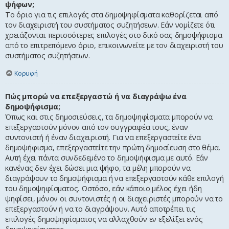
ψήφων;
Το όριο για τις επιλογές στα δημοψηφίσματα καθορίζεται από
τον διαχειριστή του συστήματος συζητήσεων. Εάν νομίζετε ότι
χρειάζονται περισσότερες επιλογές στο δικό σας δημοψήφισμα
από το επιτρεπόμενο όριο, επικοινωνείτε με τον διαχειριστή του
συστήματος συζητήσεων.
Κορυφή
Πώς μπορώ να επεξεργαστώ ή να διαγράψω ένα
δημοψήφισμα;
Όπως και στις δημοσιεύσεις, τα δημοψηφίσματα μπορούν να
επεξεργαστούν μόνον από τον συγγραφέα τους, έναν
συντονιστή ή έναν διαχειριστή. Για να επεξεργαστείτε ένα
δημοψήφισμα, επεξεργαστείτε την πρώτη δημοσίευση στο θέμα.
Αυτή έχει πάντα συνδεδεμένο το δημοψήφισμα με αυτό. Εάν
κανένας δεν έχει δώσει μια ψήφο, τα μέλη μπορούν να
διαγράψουν το δημοψήφισμα ή να επεξεργαστούν κάθε επιλογή
του δημοψηφίσματος. Ωστόσο, εάν κάποιο μέλος έχει ήδη
ψηφίσει, μόνον οι συντονιστές ή οι διαχειριστές μπορούν να το
επεξεργαστούν ή να το διαγράψουν. Αυτό αποτρέπει τις
επιλογές δημοψηφίσματος να αλλαχθούν εν εξελίξει ενός