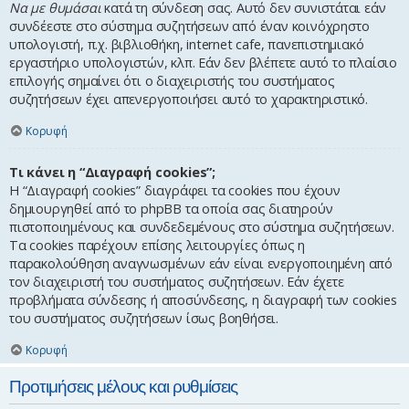
Να με θυμάσαι
κατά τη σύνδεση σας. Αυτό δεν συνιστάται εάν
συνδέεστε στο σύστημα συζητήσεων από έναν κοινόχρηστο
υπολογιστή, π.χ. βιβλιοθήκη, internet cafe, πανεπιστημιακό
εργαστήριο υπολογιστών, κλπ. Εάν δεν βλέπετε αυτό το πλαίσιο
επιλογής σημαίνει ότι ο διαχειριστής του συστήματος
συζητήσεων έχει απενεργοποιήσει αυτό το χαρακτηριστικό.
Κορυφή
Τι κάνει η “Διαγραφή cookies”;
Η “Διαγραφή cookies” διαγράφει τα cookies που έχουν
δημιουργηθεί από το phpBB τα οποία σας διατηρούν
πιστοποιημένους και συνδεδεμένους στο σύστημα συζητήσεων.
Τα cookies παρέχουν επίσης λειτουργίες όπως η
παρακολούθηση αναγνωσμένων εάν είναι ενεργοποιημένη από
τον διαχειριστή του συστήματος συζητήσεων. Εάν έχετε
προβλήματα σύνδεσης ή αποσύνδεσης, η διαγραφή των cookies
του συστήματος συζητήσεων ίσως βοηθήσει.
Κορυφή
Προτιμήσεις μέλους και ρυθμίσεις