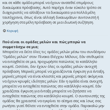
και σε κάθε ομάδα μπορεί να έχουν ανατεθεί επιμέρους
δικαιώματα πρόσβασης. Αυτό παρέχει έναν εύκολο τρόπο σε
διαχειριστές να αλλάξουν τα δικαιώματα για πολλά μέλη
ταυτόχρονα, όπως είναι αλλαγή δικαιωμάτων συντονιστή ή
χορήγηση στα μέλη πρόσβαση σε μια ιδιωτική συζήτηση.
Κορυφή
Πού είναι οι ομάδες μελών και πώς μπορώ να
συμμετάσχω σε μια;
Μπορείτε να δείτε όλες τις ομάδες μελών μέσω του συνδέσμου
“Ομάδες μελών” στον Πίνακα Ελέγχου Μέλους. Εάν επιθυμείτε
να ενταχθείτε σε μια, προχωρήστε πατώντας το κατάλληλο
κουμπί. Ωστόσο, δεν έχουν όλες οι ομάδες μελών ανοιχτή
πρόσβαση. Μερικές μπορεί να χρειάζονται έγκριση για ένταξη,
μερικές μπορεί να είναι κλειστές και μερικές μπορεί ακόμη και
να έχουν κρυφές ιδιότητες μελών. Εάν η ομάδα είναι ανοιχτή,
μπορείτε να ενταχθείτε πατώντας στο κατάλληλο κουμπί. Εάν
χρειάζεται έγκριση για ένταξη μπορείτε να ζητήσετε να
ενταχθείτε πατώντας στο κατάλληλο κουμπί. Ο συντονιστής της
ομάδας θα χρειαστεί να εγκρίνει το αίτημα σας και ίσως σας
ρωτήσει γιατί θέλετε να ενταχθείτε στην ομάδα. Παρακαλώ μην