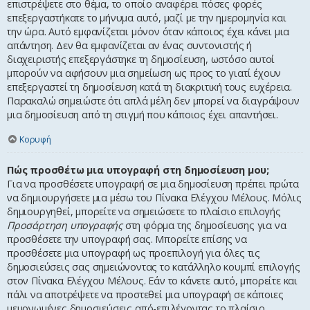
επιστρέψετε στο θέμα, το οποίο αναφέρει πόσες φορές
επεξεργαστήκατε το μήνυμα αυτό, μαζί με την ημερομηνία και
την ώρα. Αυτό εμφανίζεται μόνον όταν κάποιος έχει κάνει μια
απάντηση. Δεν θα εμφανίζεται αν ένας συντονιστής ή
διαχειριστής επεξεργάστηκε τη δημοσίευση, ωστόσο αυτοί
μπορούν να αφήσουν μια σημείωση ως προς το γιατί έχουν
επεξεργαστεί τη δημοσίευση κατά τη διακριτική τους ευχέρεια.
Παρακαλώ σημειώστε ότι απλά μέλη δεν μπορεί να διαγράψουν
μια δημοσίευση από τη στιγμή που κάποιος έχει απαντήσει.
Κορυφή
Πώς προσθέτω μια υπογραφή στη δημοσίευση μου;
Για να προσθέσετε υπογραφή σε μια δημοσίευση πρέπει πρώτα
να δημιουργήσετε μια μέσω του Πίνακα Ελέγχου Μέλους. Μόλις
δημιουργηθεί, μπορείτε να σημειώσετε το πλαίσιο επιλογής
Προσάρτηση υπογραφής
στη φόρμα της δημοσίευσης για να
προσθέσετε την υπογραφή σας. Μπορείτε επίσης να
προσθέσετε μια υπογραφή ως προεπιλογή για όλες τις
δημοσιεύσεις σας σημειώνοντας το κατάλληλο κουμπί επιλογής
στον Πίνακα Ελέγχου Μέλους. Εάν το κάνετε αυτό, μπορείτε και
πάλι να αποτρέψετε να προστεθεί μια υπογραφή σε κάποιες
μεμονωμένες δημοσιεύσεις από-επιλέγοντας το πλαίσιο