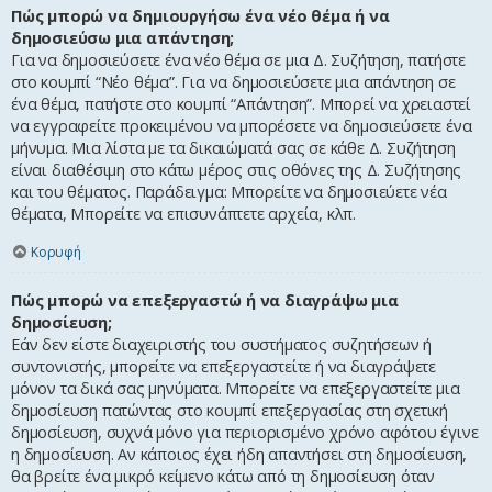
Πώς μπορώ να δημιουργήσω ένα νέο θέμα ή να
δημοσιεύσω μια απάντηση;
Για να δημοσιεύσετε ένα νέο θέμα σε μια Δ. Συζήτηση, πατήστε
στο κουμπί “Νέο θέμα”. Για να δημοσιεύσετε μια απάντηση σε
ένα θέμα, πατήστε στο κουμπί “Απάντηση”. Μπορεί να χρειαστεί
να εγγραφείτε προκειμένου να μπορέσετε να δημοσιεύσετε ένα
μήνυμα. Μια λίστα με τα δικαιώματά σας σε κάθε Δ. Συζήτηση
είναι διαθέσιμη στο κάτω μέρος στις οθόνες της Δ. Συζήτησης
και του θέματος. Παράδειγμα: Μπορείτε να δημοσιεύετε νέα
θέματα, Μπορείτε να επισυνάπτετε αρχεία, κλπ.
Κορυφή
Πώς μπορώ να επεξεργαστώ ή να διαγράψω μια
δημοσίευση;
Εάν δεν είστε διαχειριστής του συστήματος συζητήσεων ή
συντονιστής, μπορείτε να επεξεργαστείτε ή να διαγράψετε
μόνον τα δικά σας μηνύματα. Μπορείτε να επεξεργαστείτε μια
δημοσίευση πατώντας στο κουμπί επεξεργασίας στη σχετική
δημοσίευση, συχνά μόνο για περιορισμένο χρόνο αφότου έγινε
η δημοσίευση. Αν κάποιος έχει ήδη απαντήσει στη δημοσίευση,
θα βρείτε ένα μικρό κείμενο κάτω από τη δημοσίευση όταν