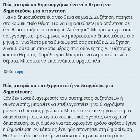
Πώς μπορώ να δημιουργήσω ένα νέο θέμα ή να
δημοσιεύσω μια απάντηση;
Για να δημοσιεύσετε ένα νέο θέμα σε μια Δ. Συζήτηση, πατήστε
στο κουμπί “Νέο θέμα”. Για να δημοσιεύσετε μια απάντηση σε
ένα θέμα, πατήστε στο κουμπί “Απάντηση”. Μπορεί να χρειαστεί
να εγγραφείτε προκειμένου να μπορέσετε να δημοσιεύσετε ένα
μήνυμα. Μια λίστα με τα δικαιώματά σας σε κάθε Δ. Συζήτηση
είναι διαθέσιμη στο κάτω μέρος στις οθόνες της Δ. Συζήτησης
και του θέματος. Παράδειγμα: Μπορείτε να δημοσιεύετε νέα
θέματα, Μπορείτε να επισυνάπτετε αρχεία, κλπ.
Κορυφή
Πώς μπορώ να επεξεργαστώ ή να διαγράψω μια
δημοσίευση;
Εάν δεν είστε διαχειριστής του συστήματος συζητήσεων ή
συντονιστής, μπορείτε να επεξεργαστείτε ή να διαγράψετε
μόνον τα δικά σας μηνύματα. Μπορείτε να επεξεργαστείτε μια
δημοσίευση πατώντας στο κουμπί επεξεργασίας στη σχετική
δημοσίευση, συχνά μόνο για περιορισμένο χρόνο αφότου έγινε
η δημοσίευση. Αν κάποιος έχει ήδη απαντήσει στη δημοσίευση,
θα βρείτε ένα μικρό κείμενο κάτω από τη δημοσίευση όταν