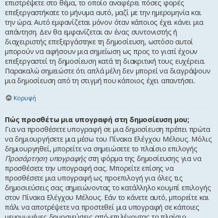
επιστρέψετε στο θέμα, το οποίο αναφέρει πόσες φορές
επεξεργαστήκατε το μήνυμα αυτό, μαζί με την ημερομηνία και
την ώρα. Αυτό εμφανίζεται μόνον όταν κάποιος έχει κάνει μια
απάντηση. Δεν θα εμφανίζεται αν ένας συντονιστής ή
διαχειριστής επεξεργάστηκε τη δημοσίευση, ωστόσο αυτοί
μπορούν να αφήσουν μια σημείωση ως προς το γιατί έχουν
επεξεργαστεί τη δημοσίευση κατά τη διακριτική τους ευχέρεια.
Παρακαλώ σημειώστε ότι απλά μέλη δεν μπορεί να διαγράψουν
μια δημοσίευση από τη στιγμή που κάποιος έχει απαντήσει.
Κορυφή
Πώς προσθέτω μια υπογραφή στη δημοσίευση μου;
Για να προσθέσετε υπογραφή σε μια δημοσίευση πρέπει πρώτα
να δημιουργήσετε μια μέσω του Πίνακα Ελέγχου Μέλους. Μόλις
δημιουργηθεί, μπορείτε να σημειώσετε το πλαίσιο επιλογής
Προσάρτηση υπογραφής
στη φόρμα της δημοσίευσης για να
προσθέσετε την υπογραφή σας. Μπορείτε επίσης να
προσθέσετε μια υπογραφή ως προεπιλογή για όλες τις
δημοσιεύσεις σας σημειώνοντας το κατάλληλο κουμπί επιλογής
στον Πίνακα Ελέγχου Μέλους. Εάν το κάνετε αυτό, μπορείτε και
πάλι να αποτρέψετε να προστεθεί μια υπογραφή σε κάποιες
μεμονωμένες δημοσιεύσεις από-επιλέγοντας το πλαίσιο