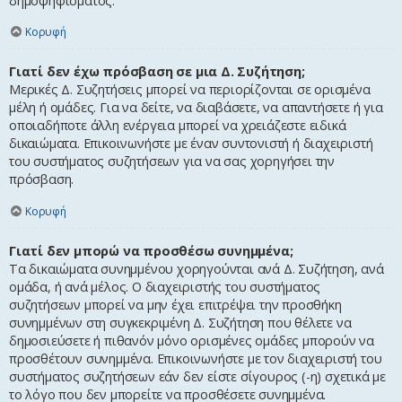
δημοψηφίσματος.
Κορυφή
Γιατί δεν έχω πρόσβαση σε μια Δ. Συζήτηση;
Μερικές Δ. Συζητήσεις μπορεί να περιορίζονται σε ορισμένα
μέλη ή ομάδες. Για να δείτε, να διαβάσετε, να απαντήσετε ή για
οποιαδήποτε άλλη ενέργεια μπορεί να χρειάζεστε ειδικά
δικαιώματα. Επικοινωνήστε με έναν συντονιστή ή διαχειριστή
του συστήματος συζητήσεων για να σας χορηγήσει την
πρόσβαση.
Κορυφή
Γιατί δεν μπορώ να προσθέσω συνημμένα;
Τα δικαιώματα συνημμένου χορηγούνται ανά Δ. Συζήτηση, ανά
ομάδα, ή ανά μέλος. Ο διαχειριστής του συστήματος
συζητήσεων μπορεί να μην έχει επιτρέψει την προσθήκη
συνημμένων στη συγκεκριμένη Δ. Συζήτηση που θέλετε να
δημοσιεύσετε ή πιθανόν μόνο ορισμένες ομάδες μπορούν να
προσθέτουν συνημμένα. Επικοινωνήστε με τον διαχειριστή του
συστήματος συζητήσεων εάν δεν είστε σίγουρος (-η) σχετικά με
το λόγο που δεν μπορείτε να προσθέσετε συνημμένα.