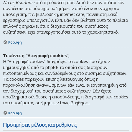
Να με θυμάσαι
κατά τη σύνδεση σας. Αυτό δεν συνιστάται εάν
συνδέεστε στο σύστημα συζητήσεων από έναν κοινόχρηστο
υπολογιστή, π.χ. βιβλιοθήκη, internet cafe, πανεπιστημιακό
εργαστήριο υπολογιστών, κλπ. Εάν δεν βλέπετε αυτό το πλαίσιο
επιλογής σημαίνει ότι ο διαχειριστής του συστήματος
συζητήσεων έχει απενεργοποιήσει αυτό το χαρακτηριστικό.
Κορυφή
Τι κάνει η “Διαγραφή cookies”;
Η “Διαγραφή cookies” διαγράφει τα cookies που έχουν
δημιουργηθεί από το phpBB τα οποία σας διατηρούν
πιστοποιημένους και συνδεδεμένους στο σύστημα συζητήσεων.
Τα cookies παρέχουν επίσης λειτουργίες όπως η
παρακολούθηση αναγνωσμένων εάν είναι ενεργοποιημένη από
τον διαχειριστή του συστήματος συζητήσεων. Εάν έχετε
προβλήματα σύνδεσης ή αποσύνδεσης, η διαγραφή των cookies
του συστήματος συζητήσεων ίσως βοηθήσει.
Κορυφή
Προτιμήσεις μέλους και ρυθμίσεις