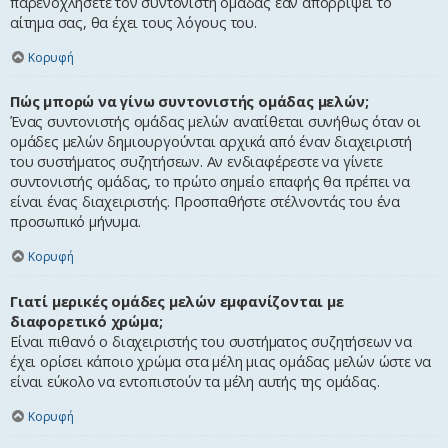
παρενοχλήσετε τον συντονιστή ομάδας εάν απορρίψει το
αίτημα σας, θα έχει τους λόγους του.
Κορυφή
Πώς μπορώ να γίνω συντονιστής ομάδας μελών;
Ένας συντονιστής ομάδας μελών ανατίθεται συνήθως όταν οι
ομάδες μελών δημιουργούνται αρχικά από έναν διαχειριστή
του συστήματος συζητήσεων. Αν ενδιαφέρεστε να γίνετε
συντονιστής ομάδας, το πρώτο σημείο επαφής θα πρέπει να
είναι ένας διαχειριστής. Προσπαθήστε στέλνοντάς του ένα
προσωπικό μήνυμα.
Κορυφή
Γιατί μερικές ομάδες μελών εμφανίζονται με
διαφορετικό χρώμα;
Είναι πιθανό ο διαχειριστής του συστήματος συζητήσεων να
έχει ορίσει κάποιο χρώμα στα μέλη μιας ομάδας μελών ώστε να
είναι εύκολο να εντοπιστούν τα μέλη αυτής της ομάδας.
Κορυφή