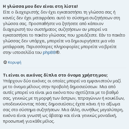
Η γλώσσα μου δεν είναι στη λίστα!
Είτε ο διαχειριστής δεν έχει εγκαταστήσει τη γλώσσα σας ή
κανείς δεν έχει μεταφράσει αυτό το σύστημα συζητήσεων στη
γλώσσα σας. Προσπαθήστε να ζητήσετε από κάποιον
διαχειριστή του συστήματος συζητήσεων αν μπορεί να
εγκαταστήσει το πακέτο γλώσσας που χρειάζεστε. Εάν το πακέτο
γλώσσας δεν υπάρχει, μπορείτε να δημιουργήσετε μια νέα
μετάφραση. Περισσότερες πληροφορίες μπορείτε να βρείτε
στην ιστοσελίδα του
phpBB
®.
Κορυφή
Τι είναι οι εικόνες δίπλα στο όνομα χρήστη μου;
Υπάρχουν δύο εικόνες οι οποίες μπορεί να εμφανιστούν μαζί
με το όνομα μέλους στην προβολή δημοσιεύσεων. Μια από
αυτές μπορεί να είναι μια εικόνα που σχετίζεται με το βαθμό
σας, γενικώς με τη μορφή των άστρων, τετραγώνων ή κουκίδων,
υποδεικνύοντας πόσες δημοσιεύσεις έχετε κάνει ή το αξίωμα
σας στο σύστημα συζητήσεων. Μια άλλη, συνήθως μεγαλύτερη,
εικόνα είναι γνωστή ως άβαταρ και είναι γενικώς μοναδική,
προσωπική για κάθε μέλος.