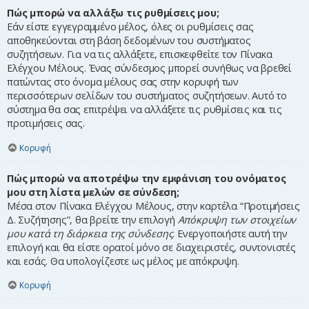
Πώς μπορώ να αλλάξω τις ρυθμίσεις μου;
Εάν είστε εγγεγραμμένο μέλος, όλες οι ρυθμίσεις σας
αποθηκεύονται στη βάση δεδομένων του συστήματος
συζητήσεων. Για να τις αλλάξετε, επισκεφθείτε τον Πίνακα
Ελέγχου Μέλους. Ένας σύνδεσμος μπορεί συνήθως να βρεθεί
πατώντας στο όνομα μέλους σας στην κορυφή των
περισσότερων σελίδων του συστήματος συζητήσεων. Αυτό το
σύστημα θα σας επιτρέψει να αλλάξετε τις ρυθμίσεις και τις
προτιμήσεις σας.
Κορυφή
Πώς μπορώ να αποτρέψω την εμφάνιση του ονόματος
μου στη λίστα μελών σε σύνδεση;
Μέσα στον Πίνακα Ελέγχου Μέλους, στην καρτέλα “Προτιμήσεις
Δ. Συζήτησης”, θα βρείτε την επιλογή
Απόκρυψη των στοιχείων
μου κατά τη διάρκεια της σύνδεσης
. Ενεργοποιήστε αυτή την
επιλογή και θα είστε ορατοί μόνο σε διαχειριστές, συντονιστές
και εσάς. Θα υπολογίζεστε ως μέλος με απόκρυψη.
Κορυφή