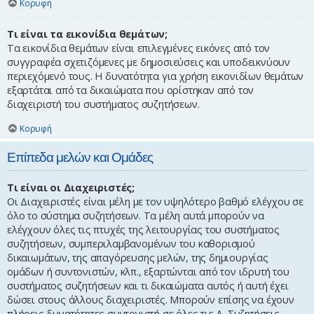
Κορυφή
Τι είναι τα εικονίδια θεμάτων;
Τα εικονίδια θεμάτων είναι επιλεγμένες εικόνες από τον
συγγραφέα σχετιζόμενες με δημοσιεύσεις και υποδεικνύουν
περιεχόμενό τους. Η δυνατότητα για χρήση εικονιδίων θεμάτων
εξαρτάται από τα δικαιώματα που ορίστηκαν από τον
διαχειριστή του συστήματος συζητήσεων.
Κορυφή
Επίπεδα μελών και Ομάδες
Τι είναι οι Διαχειριστές;
Οι Διαχειριστές είναι μέλη με τον υψηλότερο βαθμό ελέγχου σε
όλο το σύστημα συζητήσεων. Τα μέλη αυτά μπορούν να
ελέγχουν όλες τις πτυχές της λειτουργίας του συστήματος
συζητήσεων, συμπεριλαμβανομένων του καθορισμού
δικαιωμάτων, της απαγόρευσης μελών, της δημιουργίας
ομάδων ή συντονιστών, κλπ., εξαρτώνται από τον ιδρυτή του
συστήματος συζητήσεων και τι δικαιώματα αυτός ή αυτή έχει
δώσει στους άλλους διαχειριστές. Μπορούν επίσης να έχουν
πλήρεις δυνατότητες συντονιστή σε όλες τις Δ. Συζητήσεις,