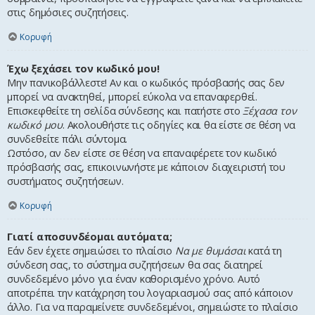
στις δημόσιες συζητήσεις.
Κορυφή
Έχω ξεχάσει τον κωδικό μου!
Μην πανικοβάλλεστε! Αν και ο κωδικός πρόσβασής σας δεν
μπορεί να ανακτηθεί, μπορεί εύκολα να επαναφερθεί.
Επισκεφθείτε τη σελίδα σύνδεσης και πατήστε στο
Ξέχασα τον
κωδικό μου
. Ακολουθήστε τις οδηγίες και θα είστε σε θέση να
συνδεθείτε πάλι σύντομα.
Ωστόσο, αν δεν είστε σε θέση να επαναφέρετε τον κωδικό
πρόσβασής σας, επικοινωνήστε με κάποιον διαχειριστή του
συστήματος συζητήσεων.
Κορυφή
Γιατί αποσυνδέομαι αυτόματα;
Εάν δεν έχετε σημειώσει το πλαίσιο
Να με θυμάσαι
κατά τη
σύνδεση σας, το σύστημα συζητήσεων θα σας διατηρεί
συνδεδεμένο μόνο για έναν καθορισμένο χρόνο. Αυτό
αποτρέπει την κατάχρηση του λογαριασμού σας από κάποιον
άλλο. Για να παραμείνετε συνδεδεμένοι, σημειώστε το πλαίσιο