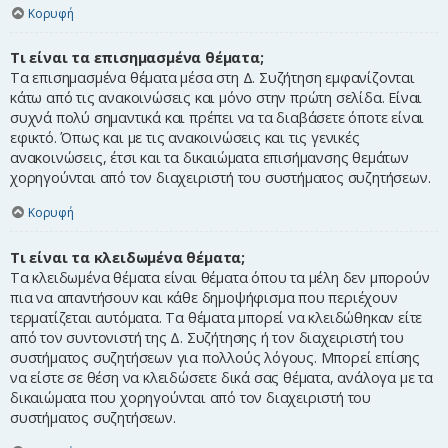
Κορυφή
Τι είναι τα επισημασμένα θέματα;
Τα επισημασμένα θέματα μέσα στη Δ. Συζήτηση εμφανίζονται
κάτω από τις ανακοινώσεις και μόνο στην πρώτη σελίδα. Είναι
συχνά πολύ σημαντικά και πρέπει να τα διαβάσετε όποτε είναι
εφικτό. Όπως και με τις ανακοινώσεις και τις γενικές
ανακοινώσεις, έτσι και τα δικαιώματα επισήμανσης θεμάτων
χορηγούνται από τον διαχειριστή του συστήματος συζητήσεων.
Κορυφή
Τι είναι τα κλειδωμένα θέματα;
Τα κλειδωμένα θέματα είναι θέματα όπου τα μέλη δεν μπορούν
πια να απαντήσουν και κάθε δημοψήφισμα που περιέχουν
τερματίζεται αυτόματα. Τα θέματα μπορεί να κλειδώθηκαν είτε
από τον συντονιστή της Δ. Συζήτησης ή τον διαχειριστή του
συστήματος συζητήσεων για πολλούς λόγους. Μπορεί επίσης
να είστε σε θέση να κλειδώσετε δικά σας θέματα, ανάλογα με τα
δικαιώματα που χορηγούνται από τον διαχειριστή του
συστήματος συζητήσεων.