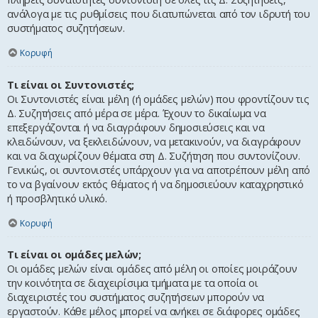
ανάλογα με τις ρυθμίσεις που διατυπώνεται από τον ιδρυτή του
συστήματος συζητήσεων.
Κορυφή
Τι είναι οι Συντονιστές;
Οι Συντονιστές είναι μέλη (ή ομάδες μελών) που φροντίζουν τις
Δ. Συζητήσεις από μέρα σε μέρα. Έχουν το δικαίωμα να
επεξεργάζονται ή να διαγράφουν δημοσιεύσεις και να
κλειδώνουν, να ξεκλειδώνουν, να μετακινούν, να διαγράφουν
και να διαχωρίζουν θέματα στη Δ. Συζήτηση που συντονίζουν.
Γενικώς, οι συντονιστές υπάρχουν για να αποτρέπουν μέλη από
το να βγαίνουν εκτός θέματος ή να δημοσιεύουν καταχρηστικό
ή προσβλητικό υλικό.
Κορυφή
Τι είναι οι ομάδες μελών;
Οι ομάδες μελών είναι ομάδες από μέλη οι οποίες μοιράζουν
την κοινότητα σε διαχειρίσιμα τμήματα με τα οποία οι
διαχειριστές του συστήματος συζητήσεων μπορούν να
εργαστούν. Κάθε μέλος μπορεί να ανήκει σε διάφορες ομάδες