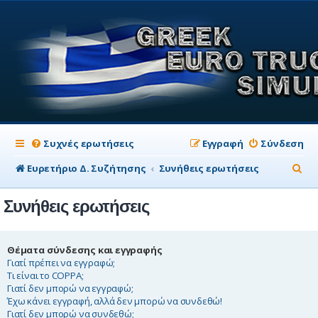
Συχνές ερωτήσεις
Εγγραφή
Σύνδεση
Α
Ευρετήριο Δ. Συζήτησης
Συνήθεις ερωτήσεις
ν
Συνήθεις ερωτήσεις
α
ζ
ή
Θέματα σύνδεσης και εγγραφής
Γιατί πρέπει να εγγραφώ;
τ
Τι είναι το COPPA;
Γιατί δεν μπορώ να εγγραφώ;
η
Έχω κάνει εγγραφή, αλλά δεν μπορώ να συνδεθώ!
σ
Γιατί δεν μπορώ να συνδεθώ;