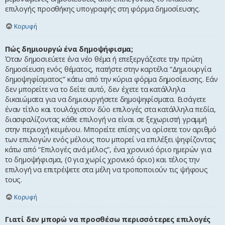
επιλογής προσθήκης υπογραφής στη φόρμα δημοσίευσης.
Κορυφή
Πώς δημιουργώ ένα δημοψήφισμα;
Όταν δημοσιεύετε ένα νέο θέμα ή επεξεργάζεστε την πρώτη
δημοσίευση ενός θέματος, πατήστε στην καρτέλα “Δημιουργία
δημοψηφίσματος” κάτω από την κύρια φόρμα δημοσίευσης. Εάν
δεν μπορείτε να το δείτε αυτό, δεν έχετε τα κατάλληλα
δικαιώματα για να δημιουργήσετε δημοψηφίσματα. Εισάγετε
έναν τίτλο και τουλάχιστον δύο επιλογές στα κατάλληλα πεδία,
διασφαλίζοντας κάθε επιλογή να είναι σε ξεχωριστή γραμμή
στην περιοχή κειμένου. Μπορείτε επίσης να ορίσετε τον αριθμό
των επιλογών ενός μέλους που μπορεί να επιλέξει ψηφίζοντας
κάτω από “Επιλογές ανά μέλος”, ένα χρονικό όριο ημερών για
το δημοψήφισμα, (0 για χωρίς χρονικό όριο) και τέλος την
επιλογή να επιτρέψετε στα μέλη να τροποποιούν τις ψήφους
τους.
Κορυφή
Γιατί δεν μπορώ να προσθέσω περισσότερες επιλογές