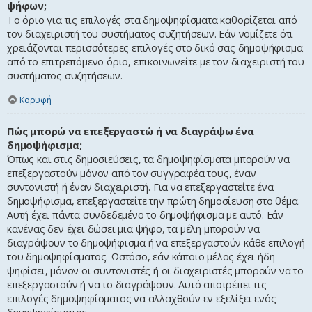
ψήφων;
Το όριο για τις επιλογές στα δημοψηφίσματα καθορίζεται από
τον διαχειριστή του συστήματος συζητήσεων. Εάν νομίζετε ότι
χρειάζονται περισσότερες επιλογές στο δικό σας δημοψήφισμα
από το επιτρεπόμενο όριο, επικοινωνείτε με τον διαχειριστή του
συστήματος συζητήσεων.
Κορυφή
Πώς μπορώ να επεξεργαστώ ή να διαγράψω ένα
δημοψήφισμα;
Όπως και στις δημοσιεύσεις, τα δημοψηφίσματα μπορούν να
επεξεργαστούν μόνον από τον συγγραφέα τους, έναν
συντονιστή ή έναν διαχειριστή. Για να επεξεργαστείτε ένα
δημοψήφισμα, επεξεργαστείτε την πρώτη δημοσίευση στο θέμα.
Αυτή έχει πάντα συνδεδεμένο το δημοψήφισμα με αυτό. Εάν
κανένας δεν έχει δώσει μια ψήφο, τα μέλη μπορούν να
διαγράψουν το δημοψήφισμα ή να επεξεργαστούν κάθε επιλογή
του δημοψηφίσματος. Ωστόσο, εάν κάποιο μέλος έχει ήδη
ψηφίσει, μόνον οι συντονιστές ή οι διαχειριστές μπορούν να το
επεξεργαστούν ή να το διαγράψουν. Αυτό αποτρέπει τις
επιλογές δημοψηφίσματος να αλλαχθούν εν εξελίξει ενός