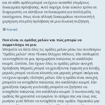
και σε κάθε ομάδα μπορεί να έχουν ανατεθεί επιμέρους
δικαιώματα πρόσβασης. Αυτό παρέχει έναν εύκολο τρόπο σε
διαχειριστές να αλλάξουν τα δικαιώματα για πολλά μέλη
ταυτόχρονα, όπως είναι αλλαγή δικαιωμάτων συντονιστή ή
χορήγηση στα μέλη πρόσβαση σε μια ιδιωτική συζήτηση.
Κορυφή
Πού είναι οι ομάδες μελών και πώς μπορώ να
συμμετάσχω σε μια;
Μπορείτε να δείτε όλες τις ομάδες μελών μέσω του συνδέσμου
“Ομάδες μελών” στον Πίνακα Ελέγχου Μέλους. Εάν επιθυμείτε
να ενταχθείτε σε μια, προχωρήστε πατώντας το κατάλληλο
κουμπί. Ωστόσο, δεν έχουν όλες οι ομάδες μελών ανοιχτή
πρόσβαση. Μερικές μπορεί να χρειάζονται έγκριση για ένταξη,
μερικές μπορεί να είναι κλειστές και μερικές μπορεί ακόμη και
να έχουν κρυφές ιδιότητες μελών. Εάν η ομάδα είναι ανοιχτή,
μπορείτε να ενταχθείτε πατώντας στο κατάλληλο κουμπί. Εάν
χρειάζεται έγκριση για ένταξη μπορείτε να ζητήσετε να
ενταχθείτε πατώντας στο κατάλληλο κουμπί. Ο συντονιστής της
ομάδας θα χρειαστεί να εγκρίνει το αίτημα σας και ίσως σας
ρωτήσει γιατί θέλετε να ενταχθείτε στην ομάδα. Παρακαλώ μην