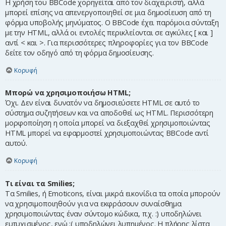
Η χρήση του BBCode χορηγείται από τον διαχειριστή, αλλά
μπορεί επίσης να απενεργοποιηθεί σε μια δημοσίευση από τη
φόρμα υποβολής μηνύματος. Ο BBCode έχει παρόμοια σύνταξη
με την HTML, αλλά οι εντολές περικλείονται σε αγκύλες [ και ]
αντί < και >. Για περισσότερες πληροφορίες για τον BBCode
δείτε τον οδηγό από τη φόρμα δημοσίευσης.
Κορυφή
Μπορώ να χρησιμοποιήσω HTML;
Όχι. Δεν είναι δυνατόν να δημοσιεύσετε HTML σε αυτό το
σύστημα συζητήσεων και να αποδοθεί ως HTML. Περισσότερη
μορφοποίηση η οποία μπορεί να διεξαχθεί χρησιμοποιώντας
HTML μπορεί να εφαρμοστεί χρησιμοποιώντας BBCode αντί
αυτού.
Κορυφή
Τι είναι τα Smilies;
Τα Smilies, ή Emoticons, είναι μικρά εικονίδια τα οποία μπορούν
να χρησιμοποιηθούν για να εκφράσουν συναίσθημα
χρησιμοποιώντας έναν σύντομο κώδικα, π.χ. :) υποδηλώνει
ευτυχισμένος, ενώ :( υποδηλώνει λυπημένος. Η πλήρης λίστα