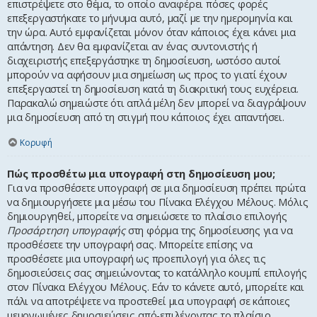
επιστρέψετε στο θέμα, το οποίο αναφέρει πόσες φορές
επεξεργαστήκατε το μήνυμα αυτό, μαζί με την ημερομηνία και
την ώρα. Αυτό εμφανίζεται μόνον όταν κάποιος έχει κάνει μια
απάντηση. Δεν θα εμφανίζεται αν ένας συντονιστής ή
διαχειριστής επεξεργάστηκε τη δημοσίευση, ωστόσο αυτοί
μπορούν να αφήσουν μια σημείωση ως προς το γιατί έχουν
επεξεργαστεί τη δημοσίευση κατά τη διακριτική τους ευχέρεια.
Παρακαλώ σημειώστε ότι απλά μέλη δεν μπορεί να διαγράψουν
μια δημοσίευση από τη στιγμή που κάποιος έχει απαντήσει.
Κορυφή
Πώς προσθέτω μια υπογραφή στη δημοσίευση μου;
Για να προσθέσετε υπογραφή σε μια δημοσίευση πρέπει πρώτα
να δημιουργήσετε μια μέσω του Πίνακα Ελέγχου Μέλους. Μόλις
δημιουργηθεί, μπορείτε να σημειώσετε το πλαίσιο επιλογής
Προσάρτηση υπογραφής
στη φόρμα της δημοσίευσης για να
προσθέσετε την υπογραφή σας. Μπορείτε επίσης να
προσθέσετε μια υπογραφή ως προεπιλογή για όλες τις
δημοσιεύσεις σας σημειώνοντας το κατάλληλο κουμπί επιλογής
στον Πίνακα Ελέγχου Μέλους. Εάν το κάνετε αυτό, μπορείτε και
πάλι να αποτρέψετε να προστεθεί μια υπογραφή σε κάποιες
μεμονωμένες δημοσιεύσεις από-επιλέγοντας το πλαίσιο