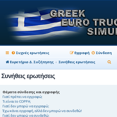
Συχνές ερωτήσεις
Εγγραφή
Σύνδεση
Α
Ευρετήριο Δ. Συζήτησης
Συνήθεις ερωτήσεις
ν
Συνήθεις ερωτήσεις
α
ζ
ή
Θέματα σύνδεσης και εγγραφής
Γιατί πρέπει να εγγραφώ;
τ
Τι είναι το COPPA;
Γιατί δεν μπορώ να εγγραφώ;
η
Έχω κάνει εγγραφή, αλλά δεν μπορώ να συνδεθώ!
σ
Γιατί δεν μπορώ να συνδεθώ;