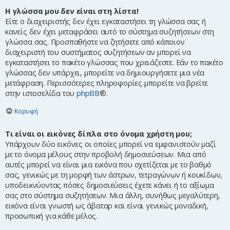
Η γλώσσα μου δεν είναι στη λίστα!
Είτε ο διαχειριστής δεν έχει εγκαταστήσει τη γλώσσα σας ή
κανείς δεν έχει μεταφράσει αυτό το σύστημα συζητήσεων στη
γλώσσα σας. Προσπαθήστε να ζητήσετε από κάποιον
διαχειριστή του συστήματος συζητήσεων αν μπορεί να
εγκαταστήσει το πακέτο γλώσσας που χρειάζεστε. Εάν το πακέτο
γλώσσας δεν υπάρχει, μπορείτε να δημιουργήσετε μια νέα
μετάφραση. Περισσότερες πληροφορίες μπορείτε να βρείτε
στην ιστοσελίδα του
phpBB
®.
Κορυφή
Τι είναι οι εικόνες δίπλα στο όνομα χρήστη μου;
Υπάρχουν δύο εικόνες οι οποίες μπορεί να εμφανιστούν μαζί
με το όνομα μέλους στην προβολή δημοσιεύσεων. Μια από
αυτές μπορεί να είναι μια εικόνα που σχετίζεται με το βαθμό
σας, γενικώς με τη μορφή των άστρων, τετραγώνων ή κουκίδων,
υποδεικνύοντας πόσες δημοσιεύσεις έχετε κάνει ή το αξίωμα
σας στο σύστημα συζητήσεων. Μια άλλη, συνήθως μεγαλύτερη,
εικόνα είναι γνωστή ως άβαταρ και είναι γενικώς μοναδική,
προσωπική για κάθε μέλος.