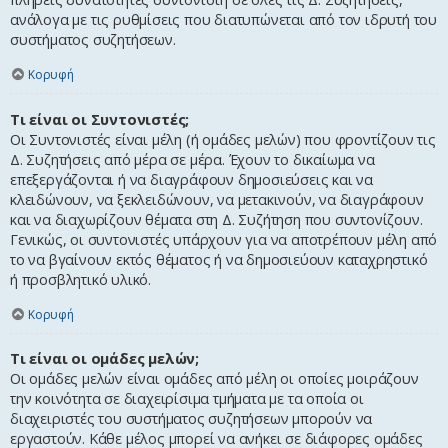
ανάλογα με τις ρυθμίσεις που διατυπώνεται από τον ιδρυτή του
συστήματος συζητήσεων.
Κορυφή
Τι είναι οι Συντονιστές;
Οι Συντονιστές είναι μέλη (ή ομάδες μελών) που φροντίζουν τις
Δ. Συζητήσεις από μέρα σε μέρα. Έχουν το δικαίωμα να
επεξεργάζονται ή να διαγράφουν δημοσιεύσεις και να
κλειδώνουν, να ξεκλειδώνουν, να μετακινούν, να διαγράφουν
και να διαχωρίζουν θέματα στη Δ. Συζήτηση που συντονίζουν.
Γενικώς, οι συντονιστές υπάρχουν για να αποτρέπουν μέλη από
το να βγαίνουν εκτός θέματος ή να δημοσιεύουν καταχρηστικό
ή προσβλητικό υλικό.
Κορυφή
Τι είναι οι ομάδες μελών;
Οι ομάδες μελών είναι ομάδες από μέλη οι οποίες μοιράζουν
την κοινότητα σε διαχειρίσιμα τμήματα με τα οποία οι
διαχειριστές του συστήματος συζητήσεων μπορούν να
εργαστούν. Κάθε μέλος μπορεί να ανήκει σε διάφορες ομάδες