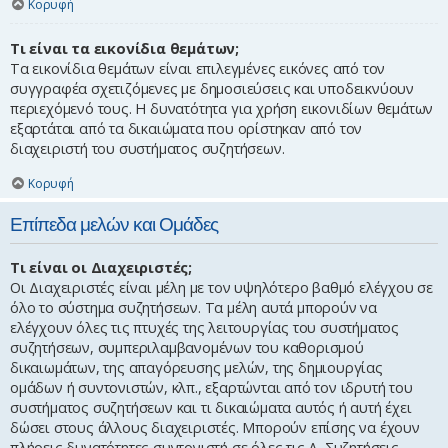
Κορυφή
Τι είναι τα εικονίδια θεμάτων;
Τα εικονίδια θεμάτων είναι επιλεγμένες εικόνες από τον
συγγραφέα σχετιζόμενες με δημοσιεύσεις και υποδεικνύουν
περιεχόμενό τους. Η δυνατότητα για χρήση εικονιδίων θεμάτων
εξαρτάται από τα δικαιώματα που ορίστηκαν από τον
διαχειριστή του συστήματος συζητήσεων.
Κορυφή
Επίπεδα μελών και Ομάδες
Τι είναι οι Διαχειριστές;
Οι Διαχειριστές είναι μέλη με τον υψηλότερο βαθμό ελέγχου σε
όλο το σύστημα συζητήσεων. Τα μέλη αυτά μπορούν να
ελέγχουν όλες τις πτυχές της λειτουργίας του συστήματος
συζητήσεων, συμπεριλαμβανομένων του καθορισμού
δικαιωμάτων, της απαγόρευσης μελών, της δημιουργίας
ομάδων ή συντονιστών, κλπ., εξαρτώνται από τον ιδρυτή του
συστήματος συζητήσεων και τι δικαιώματα αυτός ή αυτή έχει
δώσει στους άλλους διαχειριστές. Μπορούν επίσης να έχουν
πλήρεις δυνατότητες συντονιστή σε όλες τις Δ. Συζητήσεις,