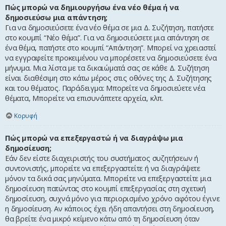
Πώς μπορώ να δημιουργήσω ένα νέο θέμα ή να
δημοσιεύσω μια απάντηση;
Για να δημοσιεύσετε ένα νέο θέμα σε μια Δ. Συζήτηση, πατήστε
στο κουμπί “Νέο θέμα”. Για να δημοσιεύσετε μια απάντηση σε
ένα θέμα, πατήστε στο κουμπί “Απάντηση”. Μπορεί να χρειαστεί
να εγγραφείτε προκειμένου να μπορέσετε να δημοσιεύσετε ένα
μήνυμα. Μια λίστα με τα δικαιώματά σας σε κάθε Δ. Συζήτηση
είναι διαθέσιμη στο κάτω μέρος στις οθόνες της Δ. Συζήτησης
και του θέματος. Παράδειγμα: Μπορείτε να δημοσιεύετε νέα
θέματα, Μπορείτε να επισυνάπτετε αρχεία, κλπ.
Κορυφή
Πώς μπορώ να επεξεργαστώ ή να διαγράψω μια
δημοσίευση;
Εάν δεν είστε διαχειριστής του συστήματος συζητήσεων ή
συντονιστής, μπορείτε να επεξεργαστείτε ή να διαγράψετε
μόνον τα δικά σας μηνύματα. Μπορείτε να επεξεργαστείτε μια
δημοσίευση πατώντας στο κουμπί επεξεργασίας στη σχετική
δημοσίευση, συχνά μόνο για περιορισμένο χρόνο αφότου έγινε
η δημοσίευση. Αν κάποιος έχει ήδη απαντήσει στη δημοσίευση,
θα βρείτε ένα μικρό κείμενο κάτω από τη δημοσίευση όταν