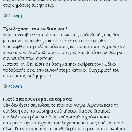
στις δημόσιες συζητήσεις.
Κορυφή
Έχω ξεχάσει τον κωδικό μου!
Μην πανικοβάλλεστε! Αν και ο κωδικός πρόσβασής σας δεν
μπορεί να ανακτηθεί, μπορεί εύκολα να επαναφερθεί.
Επισκεφθείτε τη σελίδα σύνδεσης και πατήστε στο
Ξέχασα τον
κωδικό μου
. Ακολουθήστε τις οδηγίες και θα είστε σε θέση να
συνδεθείτε πάλι σύντομα.
Ωστόσο, αν δεν είστε σε θέση να επαναφέρετε τον κωδικό
πρόσβασής σας, επικοινωνήστε με κάποιον διαχειριστή του
συστήματος συζητήσεων.
Κορυφή
Γιατί αποσυνδέομαι αυτόματα;
Εάν δεν έχετε σημειώσει το πλαίσιο
Να με θυμάσαι
κατά τη
σύνδεση σας, το σύστημα συζητήσεων θα σας διατηρεί
συνδεδεμένο μόνο για έναν καθορισμένο χρόνο. Αυτό
αποτρέπει την κατάχρηση του λογαριασμού σας από κάποιον
άλλο. Για να παραμείνετε συνδεδεμένοι, σημειώστε το πλαίσιο