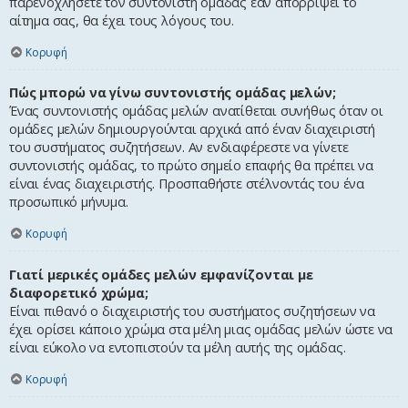
παρενοχλήσετε τον συντονιστή ομάδας εάν απορρίψει το
αίτημα σας, θα έχει τους λόγους του.
Κορυφή
Πώς μπορώ να γίνω συντονιστής ομάδας μελών;
Ένας συντονιστής ομάδας μελών ανατίθεται συνήθως όταν οι
ομάδες μελών δημιουργούνται αρχικά από έναν διαχειριστή
του συστήματος συζητήσεων. Αν ενδιαφέρεστε να γίνετε
συντονιστής ομάδας, το πρώτο σημείο επαφής θα πρέπει να
είναι ένας διαχειριστής. Προσπαθήστε στέλνοντάς του ένα
προσωπικό μήνυμα.
Κορυφή
Γιατί μερικές ομάδες μελών εμφανίζονται με
διαφορετικό χρώμα;
Είναι πιθανό ο διαχειριστής του συστήματος συζητήσεων να
έχει ορίσει κάποιο χρώμα στα μέλη μιας ομάδας μελών ώστε να
είναι εύκολο να εντοπιστούν τα μέλη αυτής της ομάδας.
Κορυφή