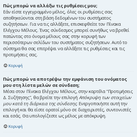
Πώς μπορώ να αλλάξω τις ρυθμίσεις μου;
Εάν είστε εγγεγραμμένο μέλος, όλες οι ρυθμίσεις σας
αποθηκεύονται στη βάση δεδομένων του συστήματος
συζητήσεων. Για να τις αλλάξετε, επισκεφθείτε τον Πίνακα
Ελέγχου Μέλους. Ένας σύνδεσμος μπορεί συνήθως να βρεθεί
πατώντας στο όνομα μέλους σας στην κορυφή των
περισσότερων σελίδων του συστήματος συζητήσεων. Αυτό το
σύστημα θα σας επιτρέψει να αλλάξετε τις ρυθμίσεις και τις
προτιμήσεις σας.
Κορυφή
Πώς μπορώ να αποτρέψω την εμφάνιση του ονόματος
μου στη λίστα μελών σε σύνδεση;
Μέσα στον Πίνακα Ελέγχου Μέλους, στην καρτέλα “Προτιμήσεις
Δ. Συζήτησης”, θα βρείτε την επιλογή
Απόκρυψη των στοιχείων
μου κατά τη διάρκεια της σύνδεσης
. Ενεργοποιήστε αυτή την
επιλογή και θα είστε ορατοί μόνο σε διαχειριστές, συντονιστές
και εσάς. Θα υπολογίζεστε ως μέλος με απόκρυψη.
Κορυφή