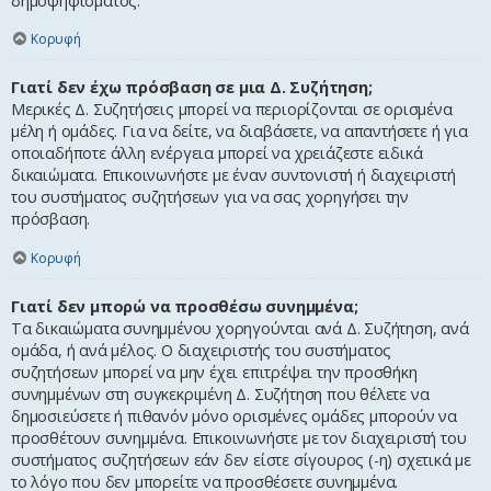
δημοψηφίσματος.
Κορυφή
Γιατί δεν έχω πρόσβαση σε μια Δ. Συζήτηση;
Μερικές Δ. Συζητήσεις μπορεί να περιορίζονται σε ορισμένα
μέλη ή ομάδες. Για να δείτε, να διαβάσετε, να απαντήσετε ή για
οποιαδήποτε άλλη ενέργεια μπορεί να χρειάζεστε ειδικά
δικαιώματα. Επικοινωνήστε με έναν συντονιστή ή διαχειριστή
του συστήματος συζητήσεων για να σας χορηγήσει την
πρόσβαση.
Κορυφή
Γιατί δεν μπορώ να προσθέσω συνημμένα;
Τα δικαιώματα συνημμένου χορηγούνται ανά Δ. Συζήτηση, ανά
ομάδα, ή ανά μέλος. Ο διαχειριστής του συστήματος
συζητήσεων μπορεί να μην έχει επιτρέψει την προσθήκη
συνημμένων στη συγκεκριμένη Δ. Συζήτηση που θέλετε να
δημοσιεύσετε ή πιθανόν μόνο ορισμένες ομάδες μπορούν να
προσθέτουν συνημμένα. Επικοινωνήστε με τον διαχειριστή του
συστήματος συζητήσεων εάν δεν είστε σίγουρος (-η) σχετικά με
το λόγο που δεν μπορείτε να προσθέσετε συνημμένα.