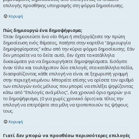
επιλογής προσθήκης υπογραφής στη φόρμα δημοσίευσης.
Κορυφή
Πώς δημιουργώ ένα δημοψήφισμα;
Όταν δημοσιεύετε ένα νέο θέμα ή επεξεργάζεστε την πρώτη
δημοσίευση ενός θέματος, πατήστε στην καρτέλα “Δημιουργία
δημοψηφίσματος” κάτω από την κύρια φόρμα δημοσίευσης. Εάν
δεν μπορείτε να το δείτε αυτό, δεν έχετε τα κατάλληλα
δικαιώματα για να δημιουργήσετε δημοψηφίσματα. Εισάγετε
έναν τίτλο και τουλάχιστον δύο επιλογές στα κατάλληλα πεδία,
διασφαλίζοντας κάθε επιλογή να είναι σε ξεχωριστή γραμμή
στην περιοχή κειμένου. Μπορείτε επίσης να ορίσετε τον αριθμό
των επιλογών ενός μέλους που μπορεί να επιλέξει ψηφίζοντας
κάτω από “Επιλογές ανά μέλος”, ένα χρονικό όριο ημερών για
το δημοψήφισμα, (0 για χωρίς χρονικό όριο) και τέλος την
επιλογή να επιτρέψετε στα μέλη να τροποποιούν τις ψήφους
τους.
Κορυφή
Γιατί δεν μπορώ να προσθέσω περισσότερες επιλογές