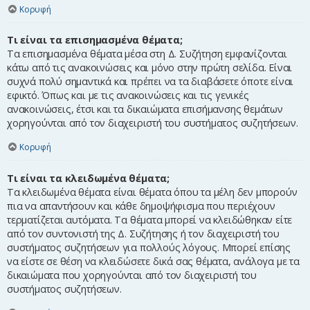
Κορυφή
Τι είναι τα επισημασμένα θέματα;
Τα επισημασμένα θέματα μέσα στη Δ. Συζήτηση εμφανίζονται
κάτω από τις ανακοινώσεις και μόνο στην πρώτη σελίδα. Είναι
συχνά πολύ σημαντικά και πρέπει να τα διαβάσετε όποτε είναι
εφικτό. Όπως και με τις ανακοινώσεις και τις γενικές
ανακοινώσεις, έτσι και τα δικαιώματα επισήμανσης θεμάτων
χορηγούνται από τον διαχειριστή του συστήματος συζητήσεων.
Κορυφή
Τι είναι τα κλειδωμένα θέματα;
Τα κλειδωμένα θέματα είναι θέματα όπου τα μέλη δεν μπορούν
πια να απαντήσουν και κάθε δημοψήφισμα που περιέχουν
τερματίζεται αυτόματα. Τα θέματα μπορεί να κλειδώθηκαν είτε
από τον συντονιστή της Δ. Συζήτησης ή τον διαχειριστή του
συστήματος συζητήσεων για πολλούς λόγους. Μπορεί επίσης
να είστε σε θέση να κλειδώσετε δικά σας θέματα, ανάλογα με τα
δικαιώματα που χορηγούνται από τον διαχειριστή του
συστήματος συζητήσεων.