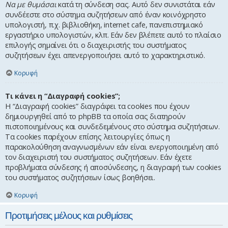
Να με θυμάσαι
κατά τη σύνδεση σας. Αυτό δεν συνιστάται εάν
συνδέεστε στο σύστημα συζητήσεων από έναν κοινόχρηστο
υπολογιστή, π.χ. βιβλιοθήκη, internet cafe, πανεπιστημιακό
εργαστήριο υπολογιστών, κλπ. Εάν δεν βλέπετε αυτό το πλαίσιο
επιλογής σημαίνει ότι ο διαχειριστής του συστήματος
συζητήσεων έχει απενεργοποιήσει αυτό το χαρακτηριστικό.
Κορυφή
Τι κάνει η “Διαγραφή cookies”;
Η “Διαγραφή cookies” διαγράφει τα cookies που έχουν
δημιουργηθεί από το phpBB τα οποία σας διατηρούν
πιστοποιημένους και συνδεδεμένους στο σύστημα συζητήσεων.
Τα cookies παρέχουν επίσης λειτουργίες όπως η
παρακολούθηση αναγνωσμένων εάν είναι ενεργοποιημένη από
τον διαχειριστή του συστήματος συζητήσεων. Εάν έχετε
προβλήματα σύνδεσης ή αποσύνδεσης, η διαγραφή των cookies
του συστήματος συζητήσεων ίσως βοηθήσει.
Κορυφή
Προτιμήσεις μέλους και ρυθμίσεις