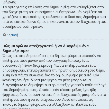
ψήφων;
Το όριο για τις επιλογές στα δημοψηφίσματα καθορίζεται από
τον διαχειριστή του συστήματος συζητήσεων. Εάν νομίζετε ότι
χρειάζονται περισσότερες επιλογές στο δικό σας δημοψήφισμα
από το επιτρεπόμενο όριο, επικοινωνείτε με τον διαχειριστή του
συστήματος συζητήσεων.
Κορυφή
Πώς μπορώ να επεξεργαστώ ή να διαγράψω ένα
δημοψήφισμα;
Όπως και στις δημοσιεύσεις, τα δημοψηφίσματα μπορούν να
επεξεργαστούν μόνον από τον συγγραφέα τους, έναν
συντονιστή ή έναν διαχειριστή. Για να επεξεργαστείτε ένα
δημοψήφισμα, επεξεργαστείτε την πρώτη δημοσίευση στο θέμα.
Αυτή έχει πάντα συνδεδεμένο το δημοψήφισμα με αυτό. Εάν
κανένας δεν έχει δώσει μια ψήφο, τα μέλη μπορούν να
διαγράψουν το δημοψήφισμα ή να επεξεργαστούν κάθε επιλογή
του δημοψηφίσματος. Ωστόσο, εάν κάποιο μέλος έχει ήδη
ψηφίσει, μόνον οι συντονιστές ή οι διαχειριστές μπορούν να το
επεξεργαστούν ή να το διαγράψουν. Αυτό αποτρέπει τις
επιλογές δημοψηφίσματος να αλλαχθούν εν εξελίξει ενός