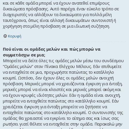
και σε κάθε ομάδα μπορεί να έχουν ανατεθεί επιμέρους
δικαιώματα πρόσβασης. Αυτό παρέχει έναν εύκολο τρόπο σε
διαχειριστές να αλλάξουν τα δικαιώματα για πολλά μέλη
ταυτόχρονα, όπως είναι αλλαγή δικαιωμάτων συντονιστή ή
χορήγηση στα μέλη πρόσβαση σε μια ιδιωτική συζήτηση.
Κορυφή
Πού είναι οι ομάδες μελών και πώς μπορώ να
συμμετάσχω σε μια;
Μπορείτε να δείτε όλες τις ομάδες μελών μέσω του συνδέσμου
“Ομάδες μελών” στον Πίνακα Ελέγχου Μέλους. Εάν επιθυμείτε
να ενταχθείτε σε μια, προχωρήστε πατώντας το κατάλληλο
κουμπί. Ωστόσο, δεν έχουν όλες οι ομάδες μελών ανοιχτή
πρόσβαση. Μερικές μπορεί να χρειάζονται έγκριση για ένταξη,
μερικές μπορεί να είναι κλειστές και μερικές μπορεί ακόμη και
να έχουν κρυφές ιδιότητες μελών. Εάν η ομάδα είναι ανοιχτή,
μπορείτε να ενταχθείτε πατώντας στο κατάλληλο κουμπί. Εάν
χρειάζεται έγκριση για ένταξη μπορείτε να ζητήσετε να
ενταχθείτε πατώντας στο κατάλληλο κουμπί. Ο συντονιστής της
ομάδας θα χρειαστεί να εγκρίνει το αίτημα σας και ίσως σας
ρωτήσει γιατί θέλετε να ενταχθείτε στην ομάδα. Παρακαλώ μην