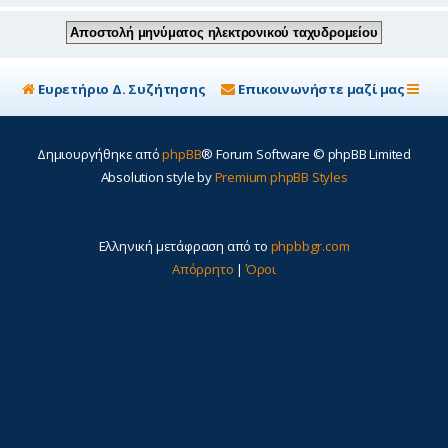
Ευρετήριο Δ. Συζήτησης
Επικοινωνήστε μαζί μας
Δημιουργήθηκε από
phpBB
® Forum Software © phpBB Limited
Absolution style by
Premium phpBB Styles
Ελληνική μετάφραση από το
phpbbgr.com
Απόρρητο
|
Όροι