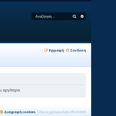
Αναζήτηση
Ειδική αναζήτηση
Εγγραφή
Σύνδεση
ι αργότερα.
Διαγραφή cookies
Όλοι οι χρόνοι είναι
UTC+03:00