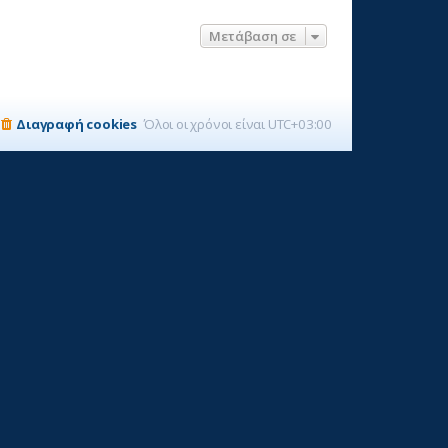
Μετάβαση σε
Διαγραφή cookies
Όλοι οι χρόνοι είναι
UTC+03:00