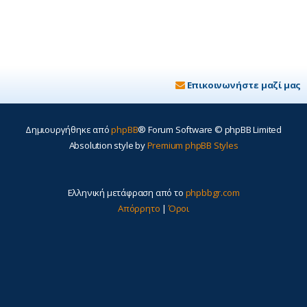
Επικοινωνήστε μαζί μας
Δημιουργήθηκε από
phpBB
® Forum Software © phpBB Limited
Absolution style by
Premium phpBB Styles
Ελληνική μετάφραση από το
phpbbgr.com
Απόρρητο
|
Όροι