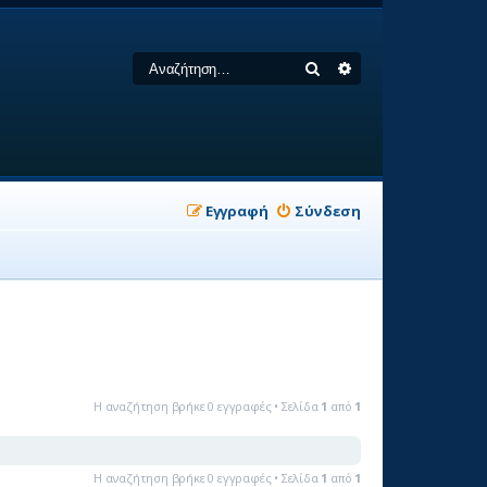
Αναζήτηση
Ειδική αναζήτηση
Εγγραφή
Σύνδεση
Η αναζήτηση βρήκε 0 εγγραφές • Σελίδα
1
από
1
Η αναζήτηση βρήκε 0 εγγραφές • Σελίδα
1
από
1