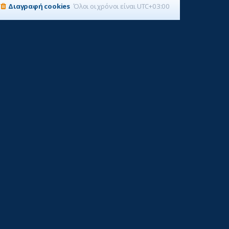
Διαγραφή cookies
Όλοι οι χρόνοι είναι
UTC+03:00