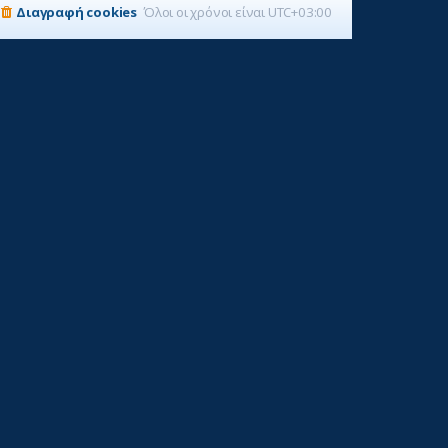
Διαγραφή cookies
Όλοι οι χρόνοι είναι
UTC+03:00