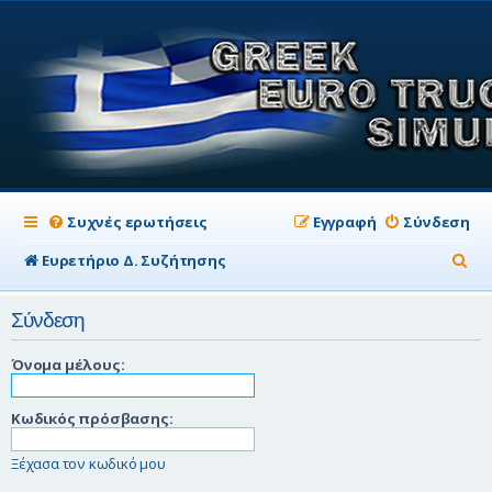
Συχνές ερωτήσεις
Εγγραφή
Σύνδεση
Α
Ευρετήριο Δ. Συζήτησης
ν
Σύνδεση
α
ζ
Όνομα μέλους:
ή
Κωδικός πρόσβασης:
τ
η
Ξέχασα τον κωδικό μου
σ