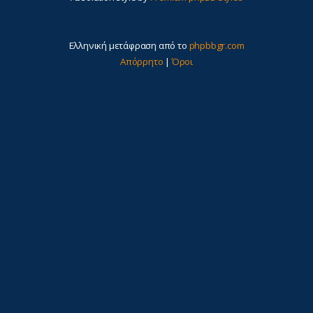
Ελληνική μετάφραση από το
phpbbgr.com
Απόρρητο
|
Όροι