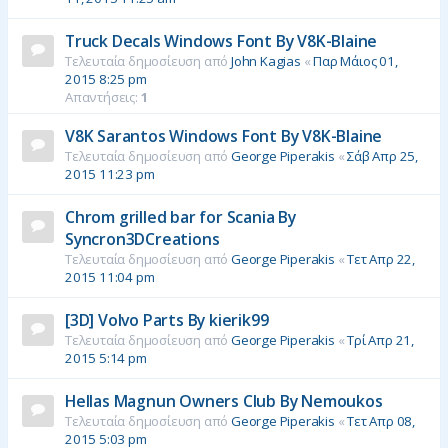
Truck Decals Windows Font By V8K-Blaine
Τελευταία δημοσίευση από
John Kagias
«
Παρ Μάιος 01,
2015 8:25 pm
Απαντήσεις:
1
V8K Sarantos Windows Font By V8K-Blaine
Τελευταία δημοσίευση από
George Piperakis
«
Σάβ Απρ 25,
2015 11:23 pm
Chrom grilled bar for Scania By
Syncron3DCreations
Τελευταία δημοσίευση από
George Piperakis
«
Τετ Απρ 22,
2015 11:04 pm
[3D] Volvo Parts By kierik99
Τελευταία δημοσίευση από
George Piperakis
«
Τρί Απρ 21,
2015 5:14 pm
Hellas Magnun Owners Club By Nemoukos
Τελευταία δημοσίευση από
George Piperakis
«
Τετ Απρ 08,
2015 5:03 pm