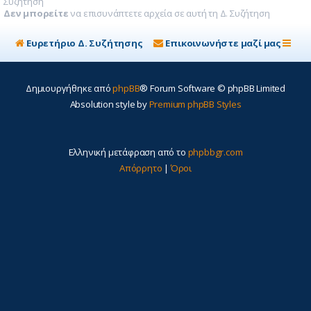
Συζήτηση
Δεν μπορείτε
να επισυνάπτετε αρχεία σε αυτή τη Δ. Συζήτηση
Ευρετήριο Δ. Συζήτησης
Επικοινωνήστε μαζί μας
Δημιουργήθηκε από
phpBB
® Forum Software © phpBB Limited
Absolution style by
Premium phpBB Styles
Ελληνική μετάφραση από το
phpbbgr.com
Απόρρητο
|
Όροι