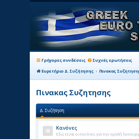
Γρήγορες συνδέσεις
Συχνές ερωτήσεις
Ευρετήριο Δ. Συζήτησης
Πινακας Συζητηση
Πινακας Συζητησης
Δ. Συζήτηση
Κανόνες
Εδώ είναι οι κανόνες για την ομαλή λειτουρ