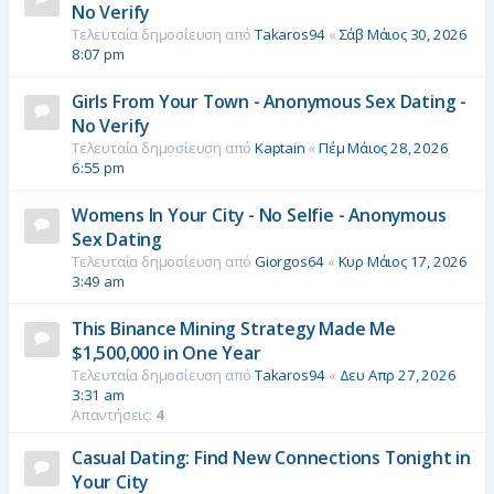
No Verify
Τελευταία δημοσίευση από
Takaros94
«
Σάβ Μάιος 30, 2026
8:07 pm
Girls From Your Town - Anonymous Sex Dating -
No Verify
Τελευταία δημοσίευση από
Kaptain
«
Πέμ Μάιος 28, 2026
6:55 pm
Womens In Your City - No Selfie - Anonymous
Sex Dating
Τελευταία δημοσίευση από
Giorgos64
«
Κυρ Μάιος 17, 2026
3:49 am
This Binance Mining Strategy Made Me
$1,500,000 in One Year
Τελευταία δημοσίευση από
Takaros94
«
Δευ Απρ 27, 2026
3:31 am
Απαντήσεις:
4
Casual Dating: Find New Connections Tonight in
Your City