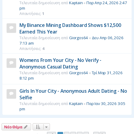
Τελευταία δημοσίευση από
Kaptain
«
Παρ Απρ 24, 2026 2:47
pm
Απαντήσεις:
1
My Binance Mining Dashboard Shows $12,500
Earned This Year
Τελευταία δημοσίευση από
Giorgos64
«
Δευ Απρ 06, 2026
7:13 am
Απαντήσεις:
4
Womens From Your City - No Verify -
Anonymous Casual Dating
Τελευταία δημοσίευση από
Giorgos64
«
Τρί Μαρ 31, 2026
8:12 pm
Girls In Your City - Anonymous Adult Dating - No
Selfie
Τελευταία δημοσίευση από
Kaptain
«
Παρ Ιαν 30, 2026 3:05
pm
Νέο Θέμα