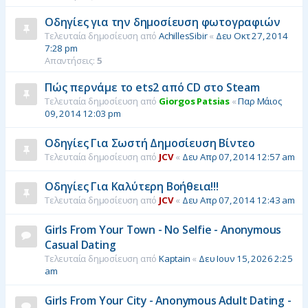
Οδηγίες για την δημοσίευση φωτογραφιών
Τελευταία δημοσίευση από
AchillesSibir
«
Δευ Οκτ 27, 2014
7:28 pm
Απαντήσεις:
5
Πώς περνάμε το ets2 από CD στο Steam
Τελευταία δημοσίευση από
Giorgos Patsias
«
Παρ Μάιος
09, 2014 12:03 pm
Οδηγίες Για Σωστή Δημοσίευση Βίντεο
Τελευταία δημοσίευση από
JCV
«
Δευ Απρ 07, 2014 12:57 am
Οδηγίες Για Καλύτερη Βοήθεια!!!
Τελευταία δημοσίευση από
JCV
«
Δευ Απρ 07, 2014 12:43 am
Girls From Your Town - No Selfie - Anonymous
Casual Dating
Τελευταία δημοσίευση από
Kaptain
«
Δευ Ιουν 15, 2026 2:25
am
Girls From Your City - Anonymous Adult Dating -