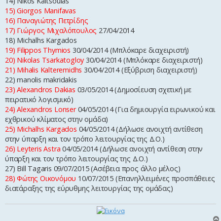
14) Nikos Kaltsoulas
15) Giorgos Manifavas
16) Παναγιώτης Πετρίδης
17) Γιώργος Μιχαλόπουλος
27/04/2014
18) Michalhs Kargados
19) Filippos Thymios
30/04/2014 (Μπλόκαρε διαχειριστή)
20) Nikolas Tsarkatogloy
30/04/2014 (Μπλόκαρε διαχειριστή)
21) Mihalis Kalteremidhs
30/04/2014 (Εξύβριση διαχειριστή)
22) manolis makridakis
23) Alexandros Dakias
03/05/2014 (Δημοσίευση σχετική με
πειρατικό λογισμικό)
24) Alexandros Lonser
04/05/2014 (Για δημιουργία ειρωνικού και
εχθρικού κλίματος στην ομάδα)
25) Michalhs Kargados
04/05/2014 (Δήλωσε ανοιχτή αντίθεση
στην ύπαρξη και τον τρόπο λειτουργίας της Δ.Ο.)
26) Leyteris Astra
04/05/2014 (Δήλωσε ανοιχτή αντίθεση στην
ύπαρξη και τον τρόπο λειτουργίας της Δ.Ο.)
27) Bill Tagaris 09/07/2015 (Ασέβεια προς άλλο μέλος)
28) Φώτης Οικονόμου
10/07/2015 (Επανηλλειμένες προσπάθειες
διατάραξης της εύρυθμης λειτουργίας της ομάδας)