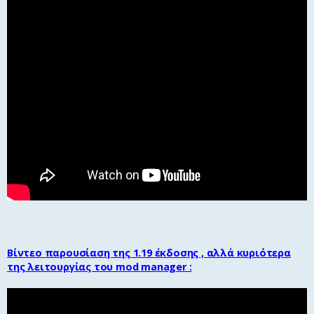
Βίντεο παρουσίαση της 1.19 έκδοσης , αλλά κυριότερα
της λειτουργίας του mod manager :