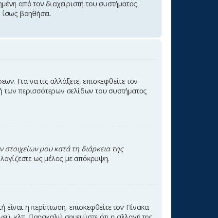
μένη από τον διαχειριστή του συστήματος
 ίσως βοηθήσει.
ων. Για να τις αλλάξετε, επισκεφθείτε τον
ή των περισσότερων σελίδων του συστήματος
 στοιχείων μου κατά τη διάρκεια της
πολογίζεστε ως μέλος με απόκρυψη.
ή είναι η περίπτωση, επισκεφθείτε τον Πίνακα
δνεϋ, κλπ. Παρακαλώ σημειώστε ότι η αλλαγή της