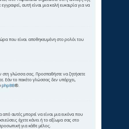
εγγραφεί, αυτή είναι μια καλή ευκαιρία για να
ή ώρα που είναι αποθηκευμένη στο ρολόι του
ων στη γλώσσα σας. Προσπαθήστε να ζητήσετε
ε. Εάν το πακέτο γλώσσας δεν υπάρχει,
υ
phpBB
®.
 από αυτές μπορεί να είναι μια εικόνα που
ιεύσεις έχετε κάνει ή το αξίωμα σας στο
προσωπική για κάθε μέλος.