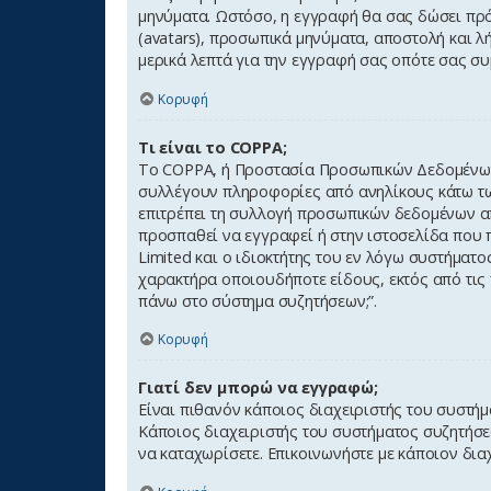
μηνύματα. Ωστόσο, η εγγραφή θα σας δώσει πρό
(avatars), προσωπικά μηνύματα, αποστολή και λ
μερικά λεπτά για την εγγραφή σας οπότε σας συ
Κορυφή
Τι είναι το COPPA;
Το COPPA, ή Προστασία Προσωπικών Δεδομένων Α
συλλέγουν πληροφορίες από ανηλίκους κάτω των
επιτρέπει τη συλλογή προσωπικών δεδομένων από
προσπαθεί να εγγραφεί ή στην ιστοσελίδα που 
Limited και ο ιδιοκτήτης του εν λόγω συστήματ
χαρακτήρα οποιουδήποτε είδους, εκτός από τις
πάνω στο σύστημα συζητήσεων;”.
Κορυφή
Γιατί δεν μπορώ να εγγραφώ;
Είναι πιθανόν κάποιος διαχειριστής του συστή
Κάποιος διαχειριστής του συστήματος συζητήσεω
να καταχωρίσετε. Επικοινωνήστε με κάποιον δια