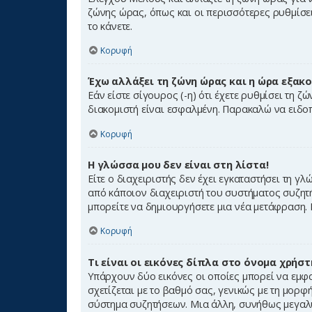
ζώνης ώρας, όπως και οι περισσότερες ρυθμίσει
το κάνετε.
Κορυφή
Έχω αλλάξει τη ζώνη ώρας και η ώρα εξακο
Εάν είστε σίγουρος (-η) ότι έχετε ρυθμίσει τη 
διακομιστή είναι εσφαλμένη. Παρακαλώ να ειδοπ
Κορυφή
Η γλώσσα μου δεν είναι στη λίστα!
Είτε ο διαχειριστής δεν έχει εγκαταστήσει τη 
από κάποιον διαχειριστή του συστήματος συζητ
μπορείτε να δημιουργήσετε μια νέα μετάφραση.
Κορυφή
Τι είναι οι εικόνες δίπλα στο όνομα χρήστ
Υπάρχουν δύο εικόνες οι οποίες μπορεί να εμφα
σχετίζεται με το βαθμό σας, γενικώς με τη μορ
σύστημα συζητήσεων. Μια άλλη, συνήθως μεγαλύτ