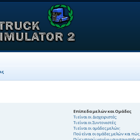
ις
Επίπεδα μελών και Ομάδες
Τι είναι οι Διαχειριστές;
Τι είναι οι Συντονιστές;
Τι είναι οι ομάδες μελών;
Πού είναι οι ομάδες μελών και πώ
Πώς μπορώ να γίνω συντονιστής ο