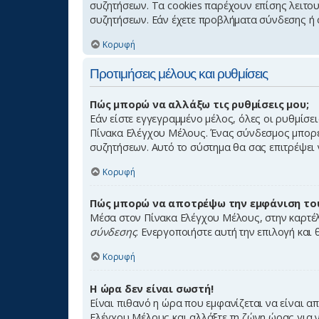
συζητήσεων. Τα cookies παρέχουν επίσης λειτο
συζητήσεων. Εάν έχετε προβλήματα σύνδεσης ή 
Κορυφή
Προτιμήσεις μέλους και ρυθμίσεις
Πώς μπορώ να αλλάξω τις ρυθμίσεις μου;
Εάν είστε εγγεγραμμένο μέλος, όλες οι ρυθμίσε
Πίνακα Ελέγχου Μέλους. Ένας σύνδεσμος μπορε
συζητήσεων. Αυτό το σύστημα θα σας επιτρέψει ν
Κορυφή
Πώς μπορώ να αποτρέψω την εμφάνιση του
Μέσα στον Πίνακα Ελέγχου Μέλους, στην καρτέλα
σύνδεσης
. Ενεργοποιήστε αυτή την επιλογή και 
Κορυφή
Η ώρα δεν είναι σωστή!
Είναι πιθανό η ώρα που εμφανίζεται να είναι α
Ελέγχου Μέλους και αλλάξτε τη ζώνη ώρας για να