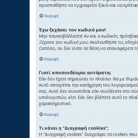
προσπαθήστε να εγγραφείτε ξανά και να εμπλακε
Κορυφή
Έχω ξεχάσει τον κωδικό μου!
Μην πανικοβάλλεστε! Αν και ο κωδικός πρόσβασή
Ξέχασα τον κωδικό μου
. Ακολουθήστε τις οδηγί
Ωστόσο, αν δεν είστε σε θέση να επαναφέρετε 
Κορυφή
Γιατί αποσυνδέομαι αυτόματα;
Εάν δεν έχετε σημειώσει το πλαίσιο
Να με θυμά
Αυτό αποτρέπει την κατάχρηση του λογαριασμού
σας. Αυτό δεν συνιστάται εάν συνδέεστε στο σύ
υπολογιστών, κλπ. Εάν δεν βλέπετε αυτό το πλα
χαρακτηριστικό.
Κορυφή
Τι κάνει η “Διαγραφή cookies”;
Η “Διαγραφή cookies” διαγράφει τα cookies πο