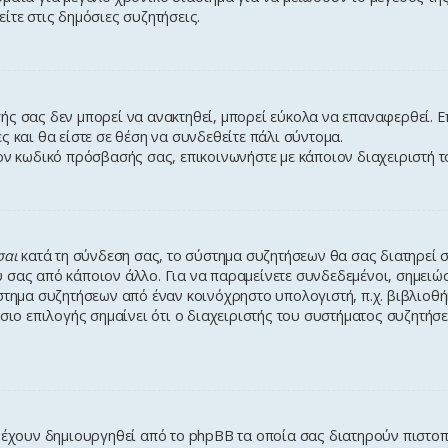
ίτε στις δημόσιες συζητήσεις.
ς σας δεν μπορεί να ανακτηθεί, μπορεί εύκολα να επαναφερθεί. Επ
ες και θα είστε σε θέση να συνδεθείτε πάλι σύντομα.
τον κωδικό πρόσβασής σας, επικοινωνήστε με κάποιον διαχειριστή 
σαι
κατά τη σύνδεση σας, το σύστημα συζητήσεων θα σας διατηρεί 
 σας από κάποιον άλλο. Για να παραμείνετε συνδεδεμένοι, σημειώ
στημα συζητήσεων από έναν κοινόχρηστο υπολογιστή, π.χ. βιβλιοθήκ
ίσιο επιλογής σημαίνει ότι ο διαχειριστής του συστήματος συζητήσ
υ έχουν δημιουργηθεί από το phpBB τα οποία σας διατηρούν πιστο