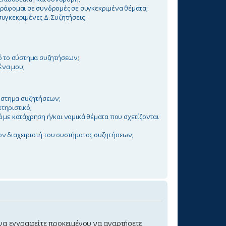
ράφομαι σε συνδρομές σε συγκεκριμένα θέματα;
υγκεκριμένες Δ. Συζητήσεις;
ό το σύστημα συζητήσεων;
ένα μου;
σύστημα συζητήσεων;
κτηριστικό;
 με κατάχρηση ή/και νομικά θέματα που σχετίζονται
ν διαχειριστή του συστήματος συζητήσεων;
 να εγγραφείτε προκειμένου να αναρτήσετε