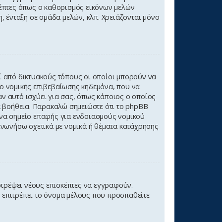
κέπτες όπως ο καθορισμός εικόνων μελών
, ένταξη σε ομάδα μελών, κλπ. Χρειάζονται μόνο
ί από δικτυακούς τόπους οι οποίοι μπορούν να
ο νομικής επιβεβαίωσης κηδεμόνα, που να
αν αυτό ισχύει για σας, όπως κάποιος ο οποίος
α βοήθεια. Παρακαλώ σημειώστε ότι το phpBB
 ένα σημείο επαφής για ενδοιασμούς νομικού
ινωνήσω σχετικά με νομικά ή θέματα κατάχρησης
οτρέψει νέους επισκέπτες να εγγραφούν.
ν επιτρέπει το όνομα μέλους που προσπαθείτε