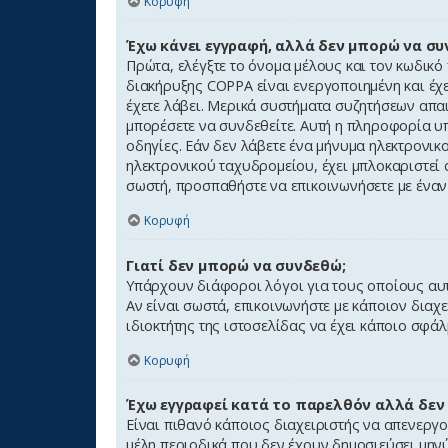
Κορυφή
Έχω κάνει εγγραφή, αλλά δεν μπορώ να συ
Πρώτα, ελέγξτε το όνομα μέλους και τον κωδικό
διακήρυξης COPPA είναι ενεργοποιημένη και έχετ
έχετε λάβει. Μερικά συστήματα συζητήσεων απαι
μπορέσετε να συνδεθείτε. Αυτή η πληροφορία υπ
οδηγίες. Εάν δεν λάβετε ένα μήνυμα ηλεκτρονι
ηλεκτρονικού ταχυδρομείου, έχει μπλοκαριστεί 
σωστή, προσπαθήστε να επικοινωνήσετε με έναν 
Κορυφή
Γιατί δεν μπορώ να συνδεθώ;
Υπάρχουν διάφοροι λόγοι για τους οποίους αυτ
Αν είναι σωστά, επικοινωνήστε με κάποιον διαχε
ιδιοκτήτης της ιστοσελίδας να έχει κάποιο σφάλ
Κορυφή
Έχω εγγραφεί κατά το παρελθόν αλλά δεν
Είναι πιθανό κάποιος διαχειριστής να απενεργ
μέλη περιοδικά που δεν έχουν δημοσιεύσει μηνύ