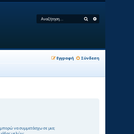
Αναζήτηση
Ειδική αναζήτηση
Εγγραφή
Σύνδεση
ς μπορώ να συμμετάσχω σε μια;
μάδας μελών;