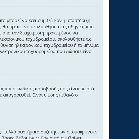
τα μπορεί να έχει συμβεί. Εάν η υποστήριξη
ς, θα πρέπει να ακολουθήσετε τις οδηγίες που
ε από τον διαχειριστή προκειμένου να
ηλεκτρονικού ταχυδρομείου, ακολουθήστε τις
εύθυνση ηλεκτρονικού ταχυδρομείου ή το μήνυμα
 ηλεκτρονικού ταχυδρομείου που δώσατε είναι
υς και ο κωδικός πρόσβασής σας είναι σωστά.
ε απαγορευθεί. Είναι επίσης πιθανό ο
σης, πολλά συστήματα συζητήσεων απομακρύνουν
ς βάσης δεδομένων. Εάν αυτό συμβαίνει,