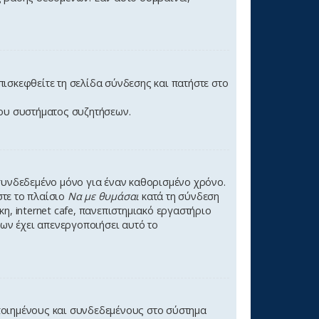
ισκεφθείτε τη σελίδα σύνδεσης και πατήστε στο
του συστήματος συζητήσεων.
συνδεδεμένο μόνο για έναν καθορισμένο χρόνο.
στε το πλαίσιο
Να με θυμάσαι
κατά τη σύνδεση
η, internet cafe, πανεπιστημιακό εργαστήριο
εων έχει απενεργοποιήσει αυτό το
ποιημένους και συνδεδεμένους στο σύστημα