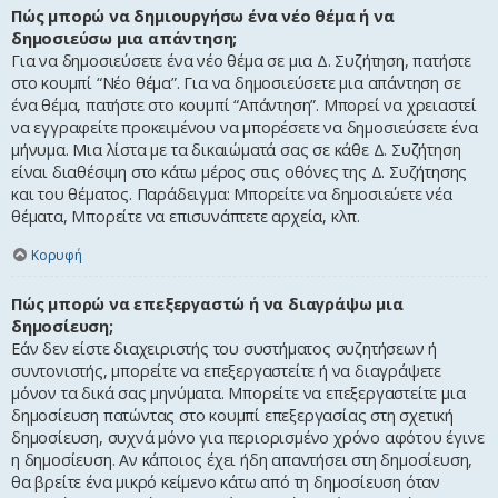
Πώς μπορώ να δημιουργήσω ένα νέο θέμα ή να
δημοσιεύσω μια απάντηση;
Για να δημοσιεύσετε ένα νέο θέμα σε μια Δ. Συζήτηση, πατήστε
στο κουμπί “Νέο θέμα”. Για να δημοσιεύσετε μια απάντηση σε
ένα θέμα, πατήστε στο κουμπί “Απάντηση”. Μπορεί να χρειαστεί
να εγγραφείτε προκειμένου να μπορέσετε να δημοσιεύσετε ένα
μήνυμα. Μια λίστα με τα δικαιώματά σας σε κάθε Δ. Συζήτηση
είναι διαθέσιμη στο κάτω μέρος στις οθόνες της Δ. Συζήτησης
και του θέματος. Παράδειγμα: Μπορείτε να δημοσιεύετε νέα
θέματα, Μπορείτε να επισυνάπτετε αρχεία, κλπ.
Κορυφή
Πώς μπορώ να επεξεργαστώ ή να διαγράψω μια
δημοσίευση;
Εάν δεν είστε διαχειριστής του συστήματος συζητήσεων ή
συντονιστής, μπορείτε να επεξεργαστείτε ή να διαγράψετε
μόνον τα δικά σας μηνύματα. Μπορείτε να επεξεργαστείτε μια
δημοσίευση πατώντας στο κουμπί επεξεργασίας στη σχετική
δημοσίευση, συχνά μόνο για περιορισμένο χρόνο αφότου έγινε
η δημοσίευση. Αν κάποιος έχει ήδη απαντήσει στη δημοσίευση,
θα βρείτε ένα μικρό κείμενο κάτω από τη δημοσίευση όταν