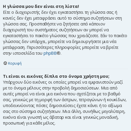
Η γλώσσα μου δεν είναι στη λίστα!
Είτε ο διαχειριστής δεν έχει εγκαταστήσει τη γλώσσα σας ή
κανείς δεν έχει μεταφράσει αυτό το σύστημα συζητήσεων στη
γλώσσα σας. Προσπαθήστε να ζητήσετε από κάποιον
διαχειριστή του συστήματος συζητήσεων αν μπορεί να
εγκαταστήσει το πακέτο γλώσσας που χρειάζεστε. Εάν το πακέτο
γλώσσας δεν υπάρχει, μπορείτε να δημιουργήσετε μια νέα
μετάφραση. Περισσότερες πληροφορίες μπορείτε να βρείτε
στην ιστοσελίδα του
phpBB
®.
Κορυφή
Τι είναι οι εικόνες δίπλα στο όνομα χρήστη μου;
Υπάρχουν δύο εικόνες οι οποίες μπορεί να εμφανιστούν μαζί
με το όνομα μέλους στην προβολή δημοσιεύσεων. Μια από
αυτές μπορεί να είναι μια εικόνα που σχετίζεται με το βαθμό
σας, γενικώς με τη μορφή των άστρων, τετραγώνων ή κουκίδων,
υποδεικνύοντας πόσες δημοσιεύσεις έχετε κάνει ή το αξίωμα
σας στο σύστημα συζητήσεων. Μια άλλη, συνήθως μεγαλύτερη,
εικόνα είναι γνωστή ως άβαταρ και είναι γενικώς μοναδική,
προσωπική για κάθε μέλος.