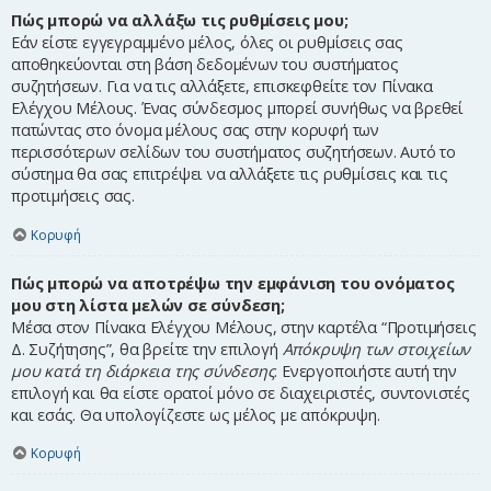
Πώς μπορώ να αλλάξω τις ρυθμίσεις μου;
Εάν είστε εγγεγραμμένο μέλος, όλες οι ρυθμίσεις σας
αποθηκεύονται στη βάση δεδομένων του συστήματος
συζητήσεων. Για να τις αλλάξετε, επισκεφθείτε τον Πίνακα
Ελέγχου Μέλους. Ένας σύνδεσμος μπορεί συνήθως να βρεθεί
πατώντας στο όνομα μέλους σας στην κορυφή των
περισσότερων σελίδων του συστήματος συζητήσεων. Αυτό το
σύστημα θα σας επιτρέψει να αλλάξετε τις ρυθμίσεις και τις
προτιμήσεις σας.
Κορυφή
Πώς μπορώ να αποτρέψω την εμφάνιση του ονόματος
μου στη λίστα μελών σε σύνδεση;
Μέσα στον Πίνακα Ελέγχου Μέλους, στην καρτέλα “Προτιμήσεις
Δ. Συζήτησης”, θα βρείτε την επιλογή
Απόκρυψη των στοιχείων
μου κατά τη διάρκεια της σύνδεσης
. Ενεργοποιήστε αυτή την
επιλογή και θα είστε ορατοί μόνο σε διαχειριστές, συντονιστές
και εσάς. Θα υπολογίζεστε ως μέλος με απόκρυψη.
Κορυφή