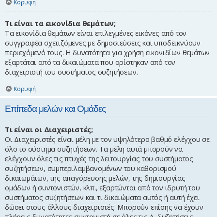
Κορυφή
Τι είναι τα εικονίδια θεμάτων;
Τα εικονίδια θεμάτων είναι επιλεγμένες εικόνες από τον
συγγραφέα σχετιζόμενες με δημοσιεύσεις και υποδεικνύουν
περιεχόμενό τους. Η δυνατότητα για χρήση εικονιδίων θεμάτων
εξαρτάται από τα δικαιώματα που ορίστηκαν από τον
διαχειριστή του συστήματος συζητήσεων.
Κορυφή
Επίπεδα μελών και Ομάδες
Τι είναι οι Διαχειριστές;
Οι Διαχειριστές είναι μέλη με τον υψηλότερο βαθμό ελέγχου σε
όλο το σύστημα συζητήσεων. Τα μέλη αυτά μπορούν να
ελέγχουν όλες τις πτυχές της λειτουργίας του συστήματος
συζητήσεων, συμπεριλαμβανομένων του καθορισμού
δικαιωμάτων, της απαγόρευσης μελών, της δημιουργίας
ομάδων ή συντονιστών, κλπ., εξαρτώνται από τον ιδρυτή του
συστήματος συζητήσεων και τι δικαιώματα αυτός ή αυτή έχει
δώσει στους άλλους διαχειριστές. Μπορούν επίσης να έχουν
πλήρεις δυνατότητες συντονιστή σε όλες τις Δ. Συζητήσεις,