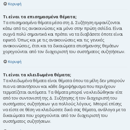
Κορυφή
Τι είναι τα επισημασμένα θέματα;
Τα επισημασμένα θέματα μέσα στη Δ. Συζήτηση εμφανίζονται
κάτω από τις ανακοινώσεις και μόνο στην πρώτη σελίδα. Είναι
συχνά πολύ σημαντικά και πρέπει να τα διαβάσετε όποτε είναι
εφικτό. Όπως και με τις ανακοινώσεις και τις γενικές
ανακοινώσεις, έτσι και τα δικαιώματα επισήμανσης θεμάτων
χορηγούνται από τον διαχειριστή του συστήματος συζητήσεων.
Κορυφή
Τι είναι τα κλειδωμένα θέματα;
Τα κλειδωμένα θέματα είναι θέματα όπου τα μέλη δεν μπορούν
πια να απαντήσουν και κάθε δημοψήφισμα που περιέχουν
τερματίζεται αυτόματα. Τα θέματα μπορεί να κλειδώθηκαν είτε
από τον συντονιστή της Δ. Συζήτησης ή τον διαχειριστή του
συστήματος συζητήσεων για πολλούς λόγους. Μπορεί επίσης
να είστε σε θέση να κλειδώσετε δικά σας θέματα, ανάλογα με τα
δικαιώματα που χορηγούνται από τον διαχειριστή του
συστήματος συζητήσεων.