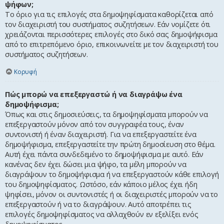
ψήφων;
Το όριο για τις επιλογές στα δημοψηφίσματα καθορίζεται από
τον διαχειριστή του συστήματος συζητήσεων. Εάν νομίζετε ότι
χρειάζονται περισσότερες επιλογές στο δικό σας δημοψήφισμα
από το επιτρεπόμενο όριο, επικοινωνείτε με τον διαχειριστή του
συστήματος συζητήσεων.
Κορυφή
Πώς μπορώ να επεξεργαστώ ή να διαγράψω ένα
δημοψήφισμα;
Όπως και στις δημοσιεύσεις, τα δημοψηφίσματα μπορούν να
επεξεργαστούν μόνον από τον συγγραφέα τους, έναν
συντονιστή ή έναν διαχειριστή. Για να επεξεργαστείτε ένα
δημοψήφισμα, επεξεργαστείτε την πρώτη δημοσίευση στο θέμα.
Αυτή έχει πάντα συνδεδεμένο το δημοψήφισμα με αυτό. Εάν
κανένας δεν έχει δώσει μια ψήφο, τα μέλη μπορούν να
διαγράψουν το δημοψήφισμα ή να επεξεργαστούν κάθε επιλογή
του δημοψηφίσματος. Ωστόσο, εάν κάποιο μέλος έχει ήδη
ψηφίσει, μόνον οι συντονιστές ή οι διαχειριστές μπορούν να το
επεξεργαστούν ή να το διαγράψουν. Αυτό αποτρέπει τις
επιλογές δημοψηφίσματος να αλλαχθούν εν εξελίξει ενός