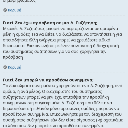
δημοψηφίσματος.
Κορυφή
Γιατί δεν έχω πρόσβαση σε μια Δ. Συζήτηση;
Μερικές Δ. Συζητήσεις μπορεί να περιορίζονται σε ορισμένα
μέλη ή ομάδες. Για να δείτε, να διαβάσετε, να απαντήσετε ή για
οποιαδήποτε άλλη ενέργεια μπορεί να χρειάζεστε ειδικά
δικαιώματα. Επικοινωνήστε με έναν συντονιστή ή διαχειριστή
του συστήματος συζητήσεων για να σας χορηγήσει την
πρόσβαση.
Κορυφή
Γιατί δεν μπορώ να προσθέσω συνημμένα;
Τα δικαιώματα συνημμένου χορηγούνται ανά Δ. Συζήτηση, ανά
ομάδα, ή ανά μέλος. Ο διαχειριστής του συστήματος
συζητήσεων μπορεί να μην έχει επιτρέψει την προσθήκη
συνημμένων στη συγκεκριμένη Δ. Συζήτηση που θέλετε να
δημοσιεύσετε ή πιθανόν μόνο ορισμένες ομάδες μπορούν να
προσθέτουν συνημμένα. Επικοινωνήστε με τον διαχειριστή του
συστήματος συζητήσεων εάν δεν είστε σίγουρος (-η) σχετικά με
το λόγο που δεν μπορείτε να προσθέσετε συνημμένα.