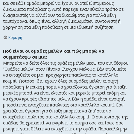
και σε κάθε ομάδα μπορεί να έχουν ανατεθεί επιμέρους
δικαιώματα πρόσβασης. Αυτό παρέχει έναν εύκολο τρόπο σε
διαχειριστές να αλλάξουν τα δικαιώματα για πολλά μέλη
ταυτόχρονα, όπως είναι αλλαγή δικαιωμάτων συντονιστή ή
χορήγηση στα μέλη πρόσβαση σε μια ιδιωτική συζήτηση.
Κορυφή
Πού είναι οι ομάδες μελών και πώς μπορώ να
συμμετάσχω σε μια;
Μπορείτε να δείτε όλες τις ομάδες μελών μέσω του συνδέσμου
“Ομάδες μελών” στον Πίνακα Ελέγχου Μέλους. Εάν επιθυμείτε
να ενταχθείτε σε μια, προχωρήστε πατώντας το κατάλληλο
κουμπί. Ωστόσο, δεν έχουν όλες οι ομάδες μελών ανοιχτή
πρόσβαση. Μερικές μπορεί να χρειάζονται έγκριση για ένταξη,
μερικές μπορεί να είναι κλειστές και μερικές μπορεί ακόμη και
να έχουν κρυφές ιδιότητες μελών. Εάν η ομάδα είναι ανοιχτή,
μπορείτε να ενταχθείτε πατώντας στο κατάλληλο κουμπί. Εάν
χρειάζεται έγκριση για ένταξη μπορείτε να ζητήσετε να
ενταχθείτε πατώντας στο κατάλληλο κουμπί. Ο συντονιστής της
ομάδας θα χρειαστεί να εγκρίνει το αίτημα σας και ίσως σας
ρωτήσει γιατί θέλετε να ενταχθείτε στην ομάδα. Παρακαλώ μην