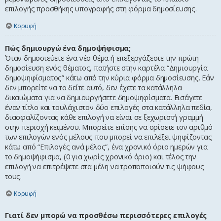
επιλογής προσθήκης υπογραφής στη φόρμα δημοσίευσης.
Κορυφή
Πώς δημιουργώ ένα δημοψήφισμα;
Όταν δημοσιεύετε ένα νέο θέμα ή επεξεργάζεστε την πρώτη
δημοσίευση ενός θέματος, πατήστε στην καρτέλα “Δημιουργία
δημοψηφίσματος” κάτω από την κύρια φόρμα δημοσίευσης. Εάν
δεν μπορείτε να το δείτε αυτό, δεν έχετε τα κατάλληλα
δικαιώματα για να δημιουργήσετε δημοψηφίσματα. Εισάγετε
έναν τίτλο και τουλάχιστον δύο επιλογές στα κατάλληλα πεδία,
διασφαλίζοντας κάθε επιλογή να είναι σε ξεχωριστή γραμμή
στην περιοχή κειμένου. Μπορείτε επίσης να ορίσετε τον αριθμό
των επιλογών ενός μέλους που μπορεί να επιλέξει ψηφίζοντας
κάτω από “Επιλογές ανά μέλος”, ένα χρονικό όριο ημερών για
το δημοψήφισμα, (0 για χωρίς χρονικό όριο) και τέλος την
επιλογή να επιτρέψετε στα μέλη να τροποποιούν τις ψήφους
τους.
Κορυφή
Γιατί δεν μπορώ να προσθέσω περισσότερες επιλογές