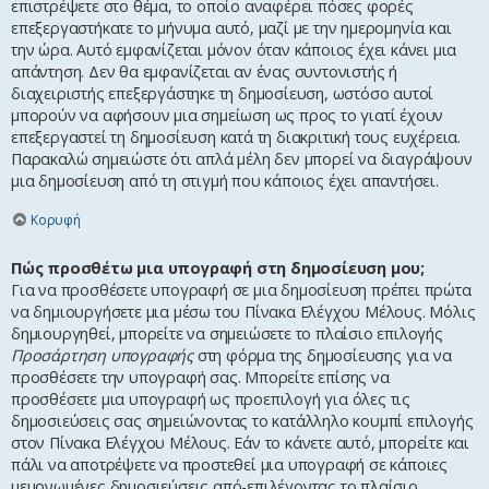
επιστρέψετε στο θέμα, το οποίο αναφέρει πόσες φορές
επεξεργαστήκατε το μήνυμα αυτό, μαζί με την ημερομηνία και
την ώρα. Αυτό εμφανίζεται μόνον όταν κάποιος έχει κάνει μια
απάντηση. Δεν θα εμφανίζεται αν ένας συντονιστής ή
διαχειριστής επεξεργάστηκε τη δημοσίευση, ωστόσο αυτοί
μπορούν να αφήσουν μια σημείωση ως προς το γιατί έχουν
επεξεργαστεί τη δημοσίευση κατά τη διακριτική τους ευχέρεια.
Παρακαλώ σημειώστε ότι απλά μέλη δεν μπορεί να διαγράψουν
μια δημοσίευση από τη στιγμή που κάποιος έχει απαντήσει.
Κορυφή
Πώς προσθέτω μια υπογραφή στη δημοσίευση μου;
Για να προσθέσετε υπογραφή σε μια δημοσίευση πρέπει πρώτα
να δημιουργήσετε μια μέσω του Πίνακα Ελέγχου Μέλους. Μόλις
δημιουργηθεί, μπορείτε να σημειώσετε το πλαίσιο επιλογής
Προσάρτηση υπογραφής
στη φόρμα της δημοσίευσης για να
προσθέσετε την υπογραφή σας. Μπορείτε επίσης να
προσθέσετε μια υπογραφή ως προεπιλογή για όλες τις
δημοσιεύσεις σας σημειώνοντας το κατάλληλο κουμπί επιλογής
στον Πίνακα Ελέγχου Μέλους. Εάν το κάνετε αυτό, μπορείτε και
πάλι να αποτρέψετε να προστεθεί μια υπογραφή σε κάποιες
μεμονωμένες δημοσιεύσεις από-επιλέγοντας το πλαίσιο