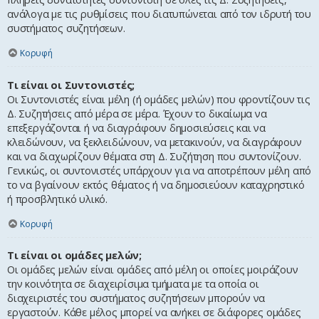
ανάλογα με τις ρυθμίσεις που διατυπώνεται από τον ιδρυτή του
συστήματος συζητήσεων.
Κορυφή
Τι είναι οι Συντονιστές;
Οι Συντονιστές είναι μέλη (ή ομάδες μελών) που φροντίζουν τις
Δ. Συζητήσεις από μέρα σε μέρα. Έχουν το δικαίωμα να
επεξεργάζονται ή να διαγράφουν δημοσιεύσεις και να
κλειδώνουν, να ξεκλειδώνουν, να μετακινούν, να διαγράφουν
και να διαχωρίζουν θέματα στη Δ. Συζήτηση που συντονίζουν.
Γενικώς, οι συντονιστές υπάρχουν για να αποτρέπουν μέλη από
το να βγαίνουν εκτός θέματος ή να δημοσιεύουν καταχρηστικό
ή προσβλητικό υλικό.
Κορυφή
Τι είναι οι ομάδες μελών;
Οι ομάδες μελών είναι ομάδες από μέλη οι οποίες μοιράζουν
την κοινότητα σε διαχειρίσιμα τμήματα με τα οποία οι
διαχειριστές του συστήματος συζητήσεων μπορούν να
εργαστούν. Κάθε μέλος μπορεί να ανήκει σε διάφορες ομάδες