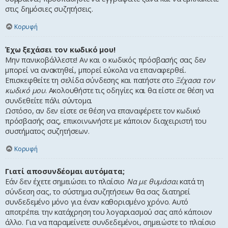
στις δημόσιες συζητήσεις.
Κορυφή
Έχω ξεχάσει τον κωδικό μου!
Μην πανικοβάλλεστε! Αν και ο κωδικός πρόσβασής σας δεν
μπορεί να ανακτηθεί, μπορεί εύκολα να επαναφερθεί.
Επισκεφθείτε τη σελίδα σύνδεσης και πατήστε στο
Ξέχασα τον
κωδικό μου
. Ακολουθήστε τις οδηγίες και θα είστε σε θέση να
συνδεθείτε πάλι σύντομα.
Ωστόσο, αν δεν είστε σε θέση να επαναφέρετε τον κωδικό
πρόσβασής σας, επικοινωνήστε με κάποιον διαχειριστή του
συστήματος συζητήσεων.
Κορυφή
Γιατί αποσυνδέομαι αυτόματα;
Εάν δεν έχετε σημειώσει το πλαίσιο
Να με θυμάσαι
κατά τη
σύνδεση σας, το σύστημα συζητήσεων θα σας διατηρεί
συνδεδεμένο μόνο για έναν καθορισμένο χρόνο. Αυτό
αποτρέπει την κατάχρηση του λογαριασμού σας από κάποιον
άλλο. Για να παραμείνετε συνδεδεμένοι, σημειώστε το πλαίσιο