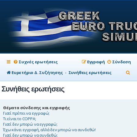
Συχνές ερωτήσεις
Εγγραφή
Σύνδεση
Α
Ευρετήριο Δ. Συζήτησης
Συνήθεις ερωτήσεις
ν
Συνήθεις ερωτήσεις
α
ζ
ή
Θέματα σύνδεσης και εγγραφής
Γιατί πρέπει να εγγραφώ;
τ
Τι είναι το COPPA;
Γιατί δεν μπορώ να εγγραφώ;
η
Έχω κάνει εγγραφή, αλλά δεν μπορώ να συνδεθώ!
σ
Γιατί δεν μπορώ να συνδεθώ;