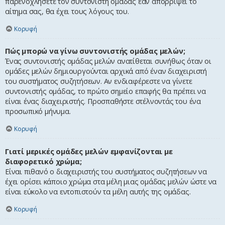
παρενοχλήσετε τον συντονιστή ομάδας εάν απορρίψει το
αίτημα σας, θα έχει τους λόγους του.
Κορυφή
Πώς μπορώ να γίνω συντονιστής ομάδας μελών;
Ένας συντονιστής ομάδας μελών ανατίθεται συνήθως όταν οι
ομάδες μελών δημιουργούνται αρχικά από έναν διαχειριστή
του συστήματος συζητήσεων. Αν ενδιαφέρεστε να γίνετε
συντονιστής ομάδας, το πρώτο σημείο επαφής θα πρέπει να
είναι ένας διαχειριστής. Προσπαθήστε στέλνοντάς του ένα
προσωπικό μήνυμα.
Κορυφή
Γιατί μερικές ομάδες μελών εμφανίζονται με
διαφορετικό χρώμα;
Είναι πιθανό ο διαχειριστής του συστήματος συζητήσεων να
έχει ορίσει κάποιο χρώμα στα μέλη μιας ομάδας μελών ώστε να
είναι εύκολο να εντοπιστούν τα μέλη αυτής της ομάδας.
Κορυφή