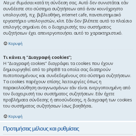
Να με θυμάσαι
κατά τη σύνδεση σας. Αυτό δεν συνιστάται εάν
συνδέεστε στο σύστημα συζητήσεων από έναν κοινόχρηστο
υπολογιστή, π.χ. βιβλιοθήκη, internet cafe, πανεπιστημιακό
εργαστήριο υπολογιστών, κλπ. Εάν δεν βλέπετε αυτό το πλαίσιο
επιλογής σημαίνει ότι ο διαχειριστής του συστήματος
συζητήσεων έχει απενεργοποιήσει αυτό το χαρακτηριστικό.
Κορυφή
Τι κάνει η “Διαγραφή cookies”;
Η “Διαγραφή cookies” διαγράφει τα cookies που έχουν
δημιουργηθεί από το phpBB τα οποία σας διατηρούν
πιστοποιημένους και συνδεδεμένους στο σύστημα συζητήσεων.
Τα cookies παρέχουν επίσης λειτουργίες όπως η
παρακολούθηση αναγνωσμένων εάν είναι ενεργοποιημένη από
τον διαχειριστή του συστήματος συζητήσεων. Εάν έχετε
προβλήματα σύνδεσης ή αποσύνδεσης, η διαγραφή των cookies
του συστήματος συζητήσεων ίσως βοηθήσει.
Κορυφή
Προτιμήσεις μέλους και ρυθμίσεις