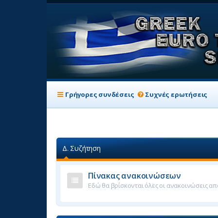
Γρήγορες συνδέσεις
Συχνές ερωτήσεις
Δ. Συζήτηση
Πίνακας ανακοινώσεων
Εδώ θα βρίσκονται όλες οι ανακοινώσεις απο