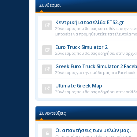
Συνδεσμοι
Κεντρική ιστοσελίδα ETS2.gr
Σύνδεσμος που θα σας κατευθύνει στην κεντ
μπορείτε να προμηθευτείτε τα τελευταία mo
Euro Truck Simulator 2
Σύνδεσμος που θα σας οδηγήσει στην αρχική
Greek Euro Truck Simulator 2 Face
Σύνδεσμος για την ομάδα μας στο Facebook
Ultimate Greek Map
Σύνδεσμος που θα σας οδηγήσει στην σελίδα
Συνεντεύξεις
Οι απαντήσεις των μελών μας .
Οι απαντήσεις των μελών της κοινότητας .