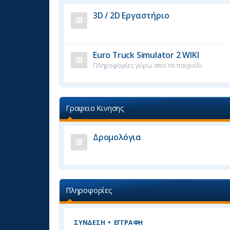
3D / 2D Εργαστήριο
Euro Truck Simulator 2 WIKI
Πληροφορίες γύρω απο το παιχνίδι
Γραφειο Κινησης
Δρομολόγια
Πληροφορίες
ΣΎΝΔΕΣΗ
•
ΕΓΓΡΑΦΉ