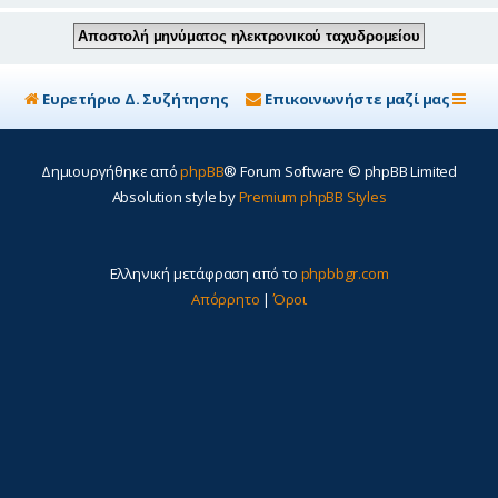
Ευρετήριο Δ. Συζήτησης
Επικοινωνήστε μαζί μας
Δημιουργήθηκε από
phpBB
® Forum Software © phpBB Limited
Absolution style by
Premium phpBB Styles
Ελληνική μετάφραση από το
phpbbgr.com
Απόρρητο
|
Όροι