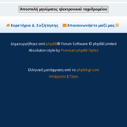
Ευρετήριο Δ. Συζήτησης
Επικοινωνήστε μαζί μας
Δημιουργήθηκε από
phpBB
® Forum Software © phpBB Limited
Absolution style by
Premium phpBB Styles
Ελληνική μετάφραση από το
phpbbgr.com
Απόρρητο
|
Όροι