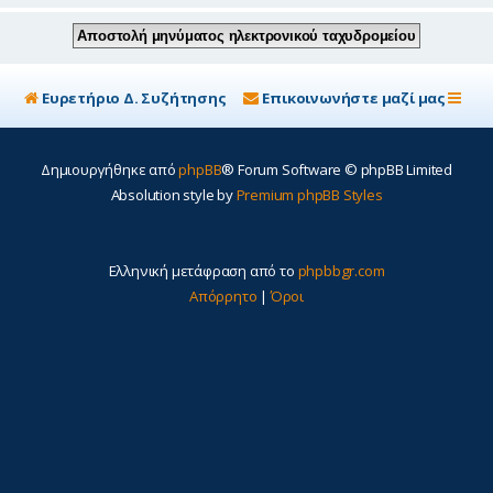
Ευρετήριο Δ. Συζήτησης
Επικοινωνήστε μαζί μας
Δημιουργήθηκε από
phpBB
® Forum Software © phpBB Limited
Absolution style by
Premium phpBB Styles
Ελληνική μετάφραση από το
phpbbgr.com
Απόρρητο
|
Όροι