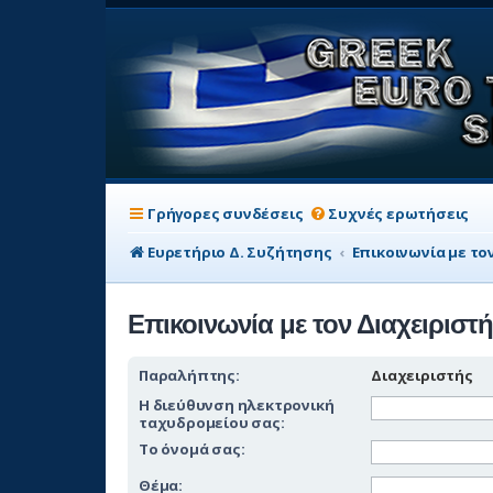
Γρήγορες συνδέσεις
Συχνές ερωτήσεις
Ευρετήριο Δ. Συζήτησης
Επικοινωνία με τ
Επικοινωνία με τον Διαχειρισ
Παραλήπτης:
Διαχειριστής
Η διεύθυνση ηλεκτρονική
ταχυδρομείου σας:
Το όνομά σας:
Θέμα: