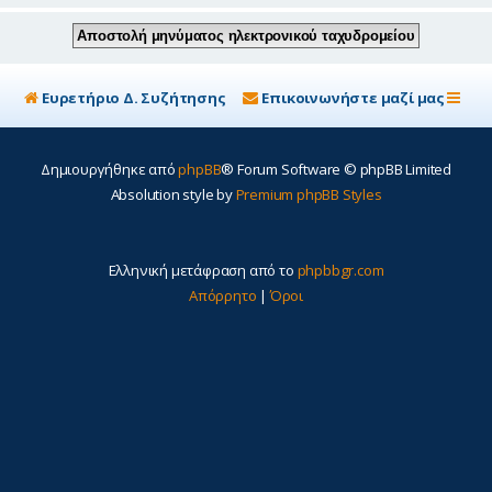
Ευρετήριο Δ. Συζήτησης
Επικοινωνήστε μαζί μας
Δημιουργήθηκε από
phpBB
® Forum Software © phpBB Limited
Absolution style by
Premium phpBB Styles
Ελληνική μετάφραση από το
phpbbgr.com
Απόρρητο
|
Όροι