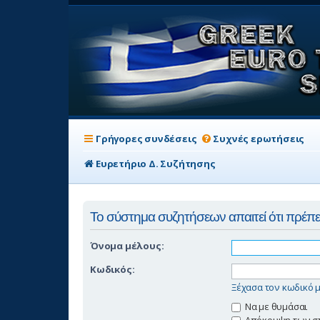
Γρήγορες συνδέσεις
Συχνές ερωτήσεις
Ευρετήριο Δ. Συζήτησης
Το σύστημα συζητήσεων απαιτεί ότι πρέπει 
Όνομα μέλους:
Κωδικός:
Ξέχασα τον κωδικό 
Να με θυμάσαι
Απόκρυψη των στο