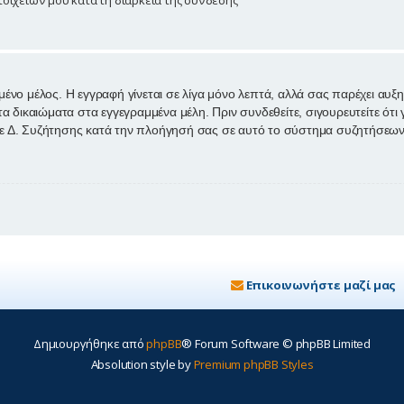
μένο μέλος. Η εγγραφή γίνεται σε λίγα μόνο λεπτά, αλλά σας παρέχει αυξ
ικαιώματα στα εγγεγραμμένα μέλη. Πριν συνδεθείτε, σιγουρευτείτε ότι γ
θε Δ. Συζήτησης κατά την πλοήγησή σας σε αυτό το σύστημα συζητήσεων
Επικοινωνήστε μαζί μας
Δημιουργήθηκε από
phpBB
® Forum Software © phpBB Limited
Absolution style by
Premium phpBB Styles