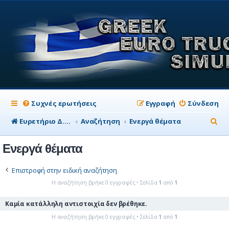
Συχνές ερωτήσεις
Εγγραφή
Σύνδεση
Α
Ευρετήριο Δ. Συζήτησης
Αναζήτηση
Ενεργά θέματα
ν
Ενεργά θέματα
α
ζ
Επιστροφή στην ειδική αναζήτηση
ή
Η αναζήτηση βρήκε 0 εγγραφές • Σελίδα
1
από
1
τ
Καμία κατάλληλη αντιστοιχία δεν βρέθηκε.
η
Η αναζήτηση βρήκε 0 εγγραφές • Σελίδα
1
από
1
σ