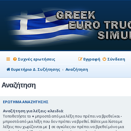
Συχνές ερωτήσεις
Εγγραφή
Σύνδεση
Ευρετήριο Δ. Συζήτησης
Αναζήτηση
Αναζήτηση
ΕΡΏΤΗΜΑ ΑΝΑΖΉΤΗΣΗΣ
Αναζήτηση για λέξεις-κλειδιά:
Τοποθετήστε το
+
μπροστά από μια λέξη που πρέπει να βρεθεί και
-
μπροστά από μια λέξη που δεν πρέπει να βρεθεί. Βάλτε μια λίστα με
λέξεις που χωρίζονται με
|
σε αγκύλες αν πρέπει να βρεθεί μόνο μια