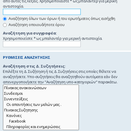
από αυτές τις λέξεις. Χρησιμοποιείστε * ως μπαλαντέρ για μερική
αντιστοιχία.
Αναζήτηση όλων των όρων ή του ερωτήματος όπως εισήχθη
Αναζήτηση οποιουδήποτε όρου
Αναζήτηση για συγγραφέα:
Χρησιμοποιείστε * ως μπαλαντέρ για μερική αντιστοιχία.
ΡΥΘΜΊΣΕΙΣ ΑΝΑΖΉΤΗΣΗΣ
Αναζήτηση στις Δ. Συζητήσεις:
Επιλέξτε τη Δ. Συζήτηση ή τις Δ. Συζητήσεις στις οποίες θέλετε να
αναζητήσετε. Υπο-συζητήσεις θα αναζητηθούν αυτόματα εάν δεν
απενεργοποιήσετε την “Αναζήτηση υπο-κατηγοριών“ παρακάτω.