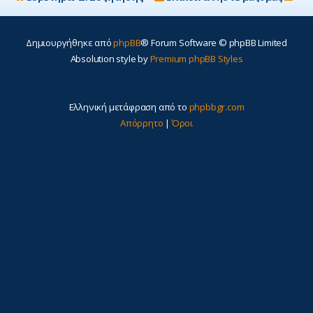
η
Δημιουργήθηκε από
phpBB
® Forum Software © phpBB Limited
Absolution style by
Premium phpBB Styles
Ελληνική μετάφραση από το
phpbbgr.com
Απόρρητο
|
Όροι