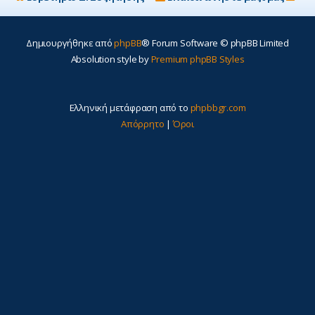
η
Δημιουργήθηκε από
phpBB
® Forum Software © phpBB Limited
Absolution style by
Premium phpBB Styles
Ελληνική μετάφραση από το
phpbbgr.com
Απόρρητο
|
Όροι