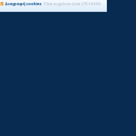
Διαγραφή cookies
Όλοι οι χρόνοι είναι
UTC+03:00