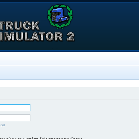
μου
ιχείων μου κατά τη διάρκεια της σύνδεσης