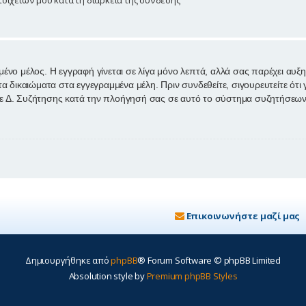
μένο μέλος. Η εγγραφή γίνεται σε λίγα μόνο λεπτά, αλλά σας παρέχει αυξ
ικαιώματα στα εγγεγραμμένα μέλη. Πριν συνδεθείτε, σιγουρευτείτε ότι γ
θε Δ. Συζήτησης κατά την πλοήγησή σας σε αυτό το σύστημα συζητήσεων
Επικοινωνήστε μαζί μας
Δημιουργήθηκε από
phpBB
® Forum Software © phpBB Limited
Absolution style by
Premium phpBB Styles