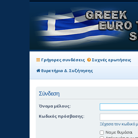
Γρήγορες συνδέσεις
Συχνές ερωτήσεις
Ευρετήριο Δ. Συζήτησης
Σύνδεση
Όνομα μέλους:
Κωδικός πρόσβασης:
Ξέχασα τον κωδικό 
Να με θυμάσαι
Απόκρυψη των στο