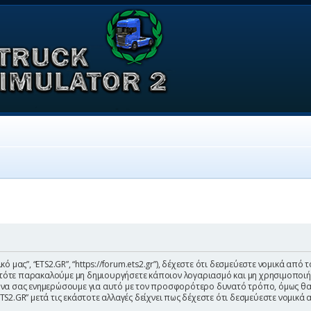
δικό μας”, “ETS2.GR”, “https://forum.ets2.gr”), δέχεστε ότι δεσμεύεστε νομικά α
ότε παρακαλούμε μη δημιουργήσετε κάποιον λογαριασμό και μη χρησιμοποιήσετ
 να σας ενημερώσουμε για αυτό με τον προσφορότερο δυνατό τρόπο, όμως θα 
S2.GR” μετά τις εκάστοτε αλλαγές δείχνει πως δέχεστε ότι δεσμεύεστε νομικά 