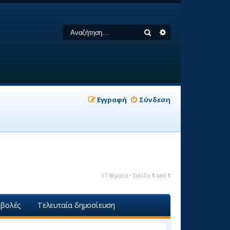
Αναζήτηση
Ειδική αναζήτηση
Εγγραφή
Σύνδεση
17 θέματα • Σελίδα
1
από
1
βολές
Τελευταία δημοσίευση