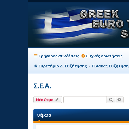
Γρήγορες συνδέσεις
Συχνές ερωτήσεις
Ευρετήριο Δ. Συζήτησης
Πινακας Συζητηση
Σ.Ε.Α.
Αναζήτη
Ειδ
Νέο Θέμα
Θέματα