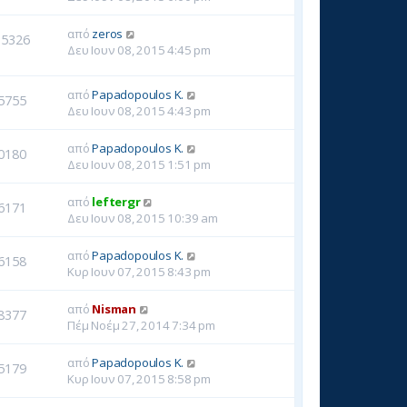
από
zeros
35326
Δευ Ιουν 08, 2015 4:45 pm
από
Papadopoulos K.
5755
Δευ Ιουν 08, 2015 4:43 pm
από
Papadopoulos K.
0180
Δευ Ιουν 08, 2015 1:51 pm
από
leftergr
6171
Δευ Ιουν 08, 2015 10:39 am
από
Papadopoulos K.
6158
Κυρ Ιουν 07, 2015 8:43 pm
από
Nisman
8377
Πέμ Νοέμ 27, 2014 7:34 pm
από
Papadopoulos K.
5179
Κυρ Ιουν 07, 2015 8:58 pm