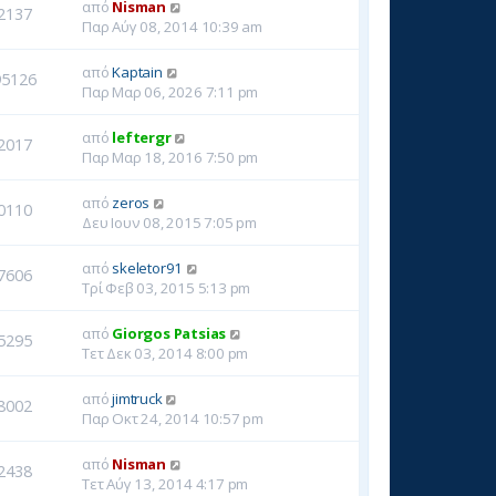
από
Nisman
2137
Παρ Αύγ 08, 2014 10:39 am
από
Kaptain
95126
Παρ Μαρ 06, 2026 7:11 pm
από
leftergr
2017
Παρ Μαρ 18, 2016 7:50 pm
από
zeros
0110
Δευ Ιουν 08, 2015 7:05 pm
από
skeletor91
7606
Τρί Φεβ 03, 2015 5:13 pm
από
Giorgos Patsias
5295
Τετ Δεκ 03, 2014 8:00 pm
από
jimtruck
8002
Παρ Οκτ 24, 2014 10:57 pm
από
Nisman
2438
Τετ Αύγ 13, 2014 4:17 pm