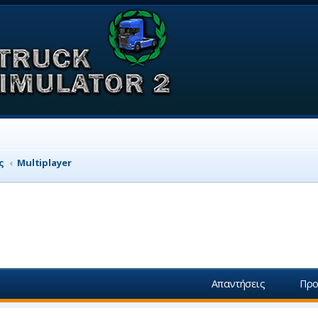
ς
Multiplayer
ση
ική αναζήτηση
Απαντήσεις
Προ