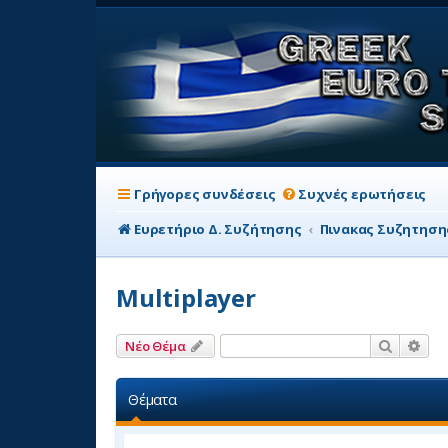
Γρήγορες συνδέσεις
Συχνές ερωτήσεις
Ευρετήριο Δ. Συζήτησης
Πινακας Συζητηση
Multiplayer
Αναζήτη
Ειδ
Νέο Θέμα
Θέματα