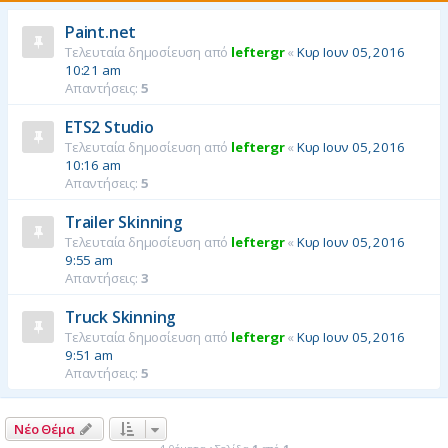
η
Paint.net
Τελευταία δημοσίευση από
leftergr
«
Κυρ Ιουν 05, 2016
10:21 am
Απαντήσεις:
5
ETS2 Studio
Τελευταία δημοσίευση από
leftergr
«
Κυρ Ιουν 05, 2016
10:16 am
Απαντήσεις:
5
Trailer Skinning
Τελευταία δημοσίευση από
leftergr
«
Κυρ Ιουν 05, 2016
9:55 am
Απαντήσεις:
3
Truck Skinning
Τελευταία δημοσίευση από
leftergr
«
Κυρ Ιουν 05, 2016
9:51 am
Απαντήσεις:
5
Νέο Θέμα