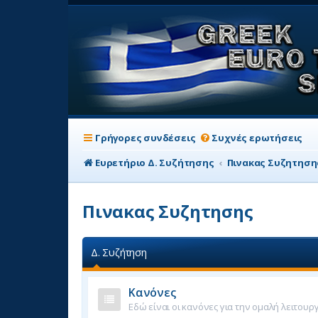
Γρήγορες συνδέσεις
Συχνές ερωτήσεις
Ευρετήριο Δ. Συζήτησης
Πινακας Συζητηση
Πινακας Συζητησης
Δ. Συζήτηση
Κανόνες
Εδώ είναι οι κανόνες για την ομαλή λειτουρ