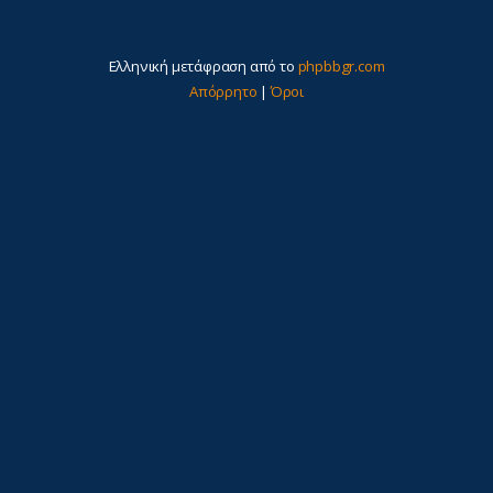
Ελληνική μετάφραση από το
phpbbgr.com
Απόρρητο
|
Όροι