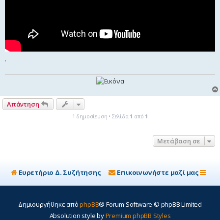
.
Απάντηση
1 δημοσίευση • Σελίδα
1
από
1
Μετάβαση σε
Ευρετήριο Δ. Συζήτησης
Επικοινωνήστε μαζί μας
Δημιουργήθηκε από
phpBB
® Forum Software © phpBB Limited
Absolution style by
Premium phpBB Styles