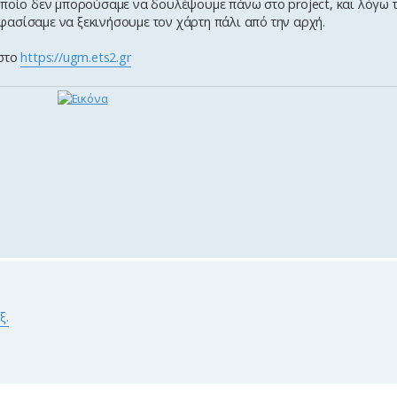
οποίο δεν μπορούσαμε να δουλέψουμε πάνω στο project, και λόγω 
ασίσαμε να ξεκινήσουμε τον χάρτη πάλι από την αρχή.
 στο
https://ugm.ets2.gr
ξ.