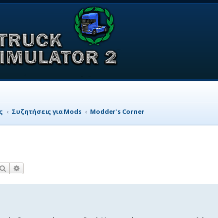
ς
Συζητήσεις για Mods
Modder's Corner
Αναζήτηση
Ειδική αναζήτηση