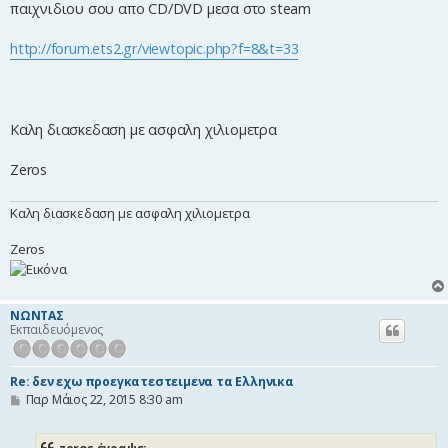
ο
παιχνιδιου σου απο CD/DVD μεσα στο steam
σ
ί
ε
http://forum.ets2.gr/viewtopic.php?f=8&t=33
υ
σ
η
Καλη διασκεδαση με ασφαλη χιλιομετρα
Zeros
Καλη διασκεδαση με ασφαλη χιλιομετρα
Zeros
NΩΝΤΑΣ
Εκπαιδευόμενος
Re: δεν εχω προεγκατεστειμενα τα Ελληνικα
Δ
Παρ Μάιος 22, 2015 8:30 am
η
μ
ο